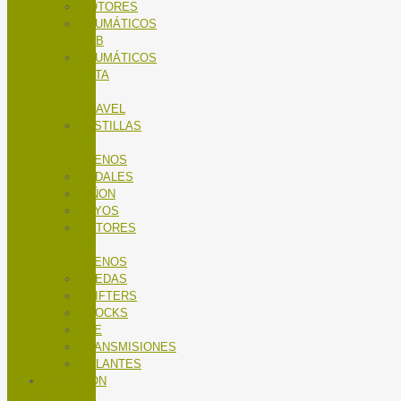
MOTORES
NEUMÁTICOS
MTB
NEUMÁTICOS
RUTA
Y
GRAVEL
PASTILLAS
DE
FRENOS
PEDALES
PIÑON
RAYOS
ROTORES
DE
FRENOS
RUEDAS
SHIFTERS
SHOCKS
TEE
TRANSMISIONES
VOLANTES
NUTRICIÓN
Y