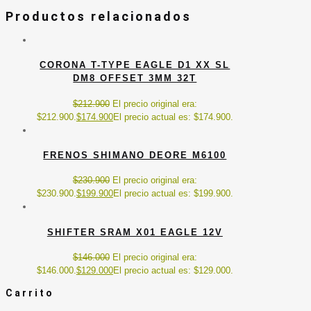
Productos relacionados
CORONA T-TYPE EAGLE D1 XX SL
DM8 OFFSET 3MM 32T
$
212.900
El precio original era:
$212.900.
$
174.900
El precio actual es: $174.900.
FRENOS SHIMANO DEORE M6100
$
230.900
El precio original era:
$230.900.
$
199.900
El precio actual es: $199.900.
SHIFTER SRAM X01 EAGLE 12V
$
146.000
El precio original era:
$146.000.
$
129.000
El precio actual es: $129.000.
Carrito