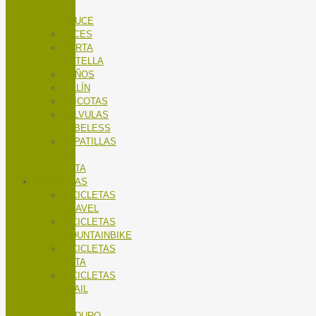
X-
SAUCE
LUCES
PORTA
BOTELLA
PUÑOS
SILLÍN
TRICOTAS
VALVULAS
TUBELESS
ZAPATILLAS
DE
RUTA
BICICLETAS
BICICLETAS
GRAVEL
BICICLETAS
MOUNTAINBIKE
BICICLETAS
RUTA
BICICLETAS
TRAIL
/
ENDURO