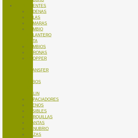
COMPONENTES
CADENAS
CALAS
CÁMARAS
CAMBIO
DELANTERO
RUTA
CAMBIOS
CORONAS
DROPPER
/
TRANSFER
/
TUBOS
DE
SILLIN
ESPACIADORES
FRENOS
FUSIBLES
HORQUILLAS
LLANTAS
MANUBRIO
MAZAS