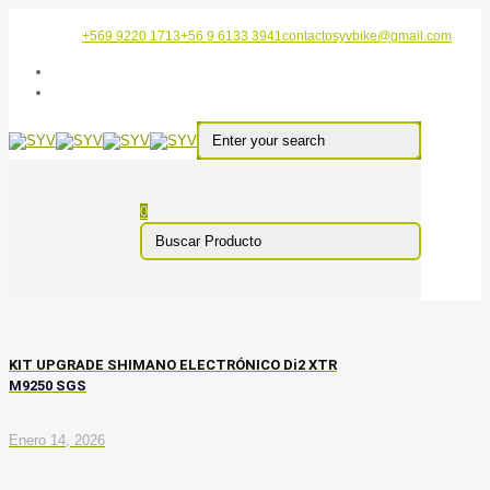
+569 9220 1713
+56 9 6133 3941
contactosyvbike@gmail.com
0
KIT UPGRADE SHIMANO ELECTRÓNICO Di2 XTR
M9250 SGS
Enero 14, 2026