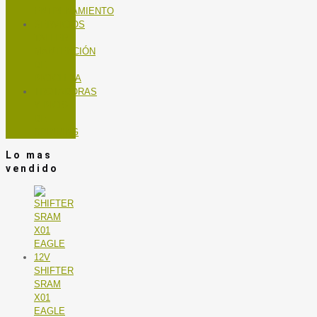
ENTRENAMIENTO
SERVICIOS
TALLER
MANTENCIÓN
DE
BICICLETA
TROTADORAS
Y BICIS
DE
SPINNING
Lo mas
vendido
SHIFTER
SRAM
X01
EAGLE