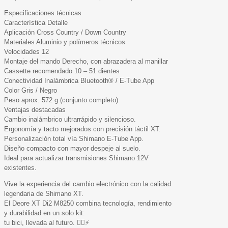
Especificaciones técnicas
Característica Detalle
Aplicación Cross Country / Down Country
Materiales Aluminio y polímeros técnicos
Velocidades 12
Montaje del mando Derecho, con abrazadera al manillar
Cassette recomendado 10 – 51 dientes
Conectividad Inalámbrica Bluetooth® / E-Tube App
Color Gris / Negro
Peso aprox. 572 g (conjunto completo)
Ventajas destacadas
Cambio inalámbrico ultrarrápido y silencioso.
Ergonomía y tacto mejorados con precisión táctil XT.
Personalización total vía Shimano E-Tube App.
Diseño compacto con mayor despeje al suelo.
Ideal para actualizar transmisiones Shimano 12V
existentes.
Vive la experiencia del cambio electrónico con la calidad
legendaria de Shimano XT.
El Deore XT Di2 M8250 combina tecnología, rendimiento
y durabilidad en un solo kit:
tu bici, llevada al futuro. 🚴‍♂️⚡