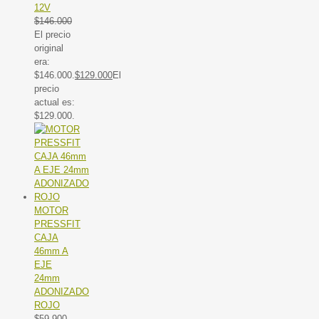
12V
$
146.000
El precio
original
era:
$146.000.
$
129.000
El
precio
actual es:
$129.000.
MOTOR
PRESSFIT
CAJA
46mm A
EJE
24mm
ADONIZADO
ROJO
$
59.900