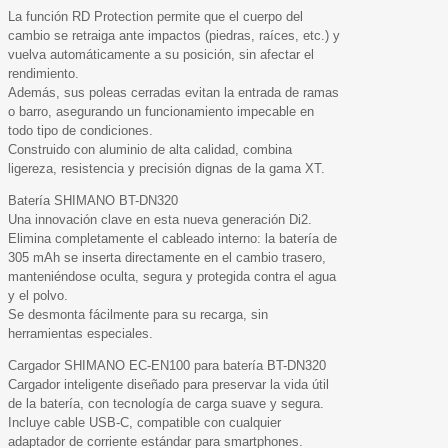
La función RD Protection permite que el cuerpo del
cambio se retraiga ante impactos (piedras, raíces, etc.) y
vuelva automáticamente a su posición, sin afectar el
rendimiento.
Además, sus poleas cerradas evitan la entrada de ramas
o barro, asegurando un funcionamiento impecable en
todo tipo de condiciones.
Construido con aluminio de alta calidad, combina
ligereza, resistencia y precisión dignas de la gama XT.
Batería SHIMANO BT-DN320
Una innovación clave en esta nueva generación Di2.
Elimina completamente el cableado interno: la batería de
305 mAh se inserta directamente en el cambio trasero,
manteniéndose oculta, segura y protegida contra el agua
y el polvo.
Se desmonta fácilmente para su recarga, sin
herramientas especiales.
Cargador SHIMANO EC-EN100 para batería BT-DN320
Cargador inteligente diseñado para preservar la vida útil
de la batería, con tecnología de carga suave y segura.
Incluye cable USB-C, compatible con cualquier
adaptador de corriente estándar para smartphones.