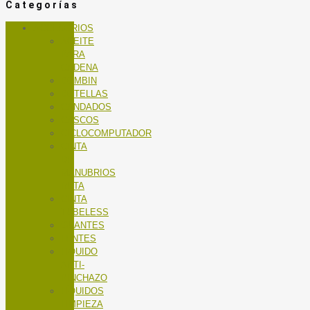
Categorías
ACCESORIOS
ACEITE
PARA
CADENA
BOMBIN
BOTELLAS
CANDADOS
CASCOS
CICLOCOMPUTADOR
CINTA
DE
MANUBRIOS
RUTA
CINTA
TUBELESS
GUANTES
LENTES
LÍQUIDO
ANTI-
PINCHAZO
LÍQUIDOS
LIMPIEZA