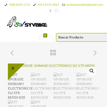
+569 9220 1713
+56 9 6133 3941
contactosyvbike@gmail.com
0