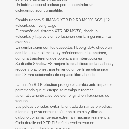
Un botón adicional incluso permite controlar un
ciclocomputador compatible.
Cambio trasero SHIMANO XTR Di2 RD-M9250-SGS | 12
velocidades | Long Cage
El corazón del sistema XTR Di2 M9250, donde la
velocidad y la precisión se fusionan con la ingeniería más
avanzada.
En combinación con los cassettes Hyperglide+, ofrece un
cambio suave, silencioso y prácticamente instantáneo,
con una transferencia de potencia sin interrupciones.
Su diseño Shadow ES mejora la estabilidad de la cadena y
reduce vibraciones, manteniendo un perfil aerodinámico
con 23 mm adicionales de espacio libre al suelo.
La función RD Protection protege el cambio ante impactos,
permitiendo que el cuerpo se retraiga y regrese
automáticamente a su posición original en fracciones de
segundo.
Las poleas cerradas evitan la entrada de ramas o piedras,
mientras que su construcción con aluminio y fibra de
carbono combina ligereza extrema y máxima resistencia.
Cada detalle del XTR Di2 refleja rendimiento de
competición y fiabilidad absoluta.