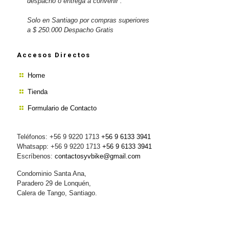
despacho o entrega a convenir .
Solo en Santiago por compras superiores
a $ 250.000 Despacho Gratis
Accesos Directos
Home
Tienda
Formulario de Contacto
Teléfonos: +56 9 9220 1713
+56 9 6133 3941
Whatsapp: +56 9 9220 1713
+56 9 6133 3941
Escríbenos:
contactosyvbike@gmail.com
Condominio Santa Ana,
Paradero 29 de Lonquén,
Calera de Tango, Santiago.