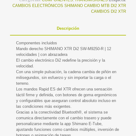
CAMBIOS ELECTRÓNICOS SHIMANO CAMBIO MTB DI2 XTR
CAMBIOS DI2 XTR
Descripción
Componentes incluidos
Mando derecho SHIMANO XTR Di2 SW-M9250-R | 12
velocidades | con abrazadera
El cambio electrónico Di2 redefine la precisión y la
velocidad.
Con una simple pulsación, la cadena cambia de piñón en
milisegundos, sin esfuerzo y sin importar la carga o el
terreno.
Los mandos Rapid ES del XTR ofrecen una sensación
táctil firme y definida, con botones de goma ergonómicos
y configurables que aseguran control absoluto incluso en
las condiciones más exigentes.
Gracias a la conectividad Bluetooth®, el sistema se
comunica directamente con el cambio trasero y puede
personalizarse mediante la app Shimano E-Tube,
ajustando funciones como cambios múltiples, inversión de
botones o asignación de tareas.