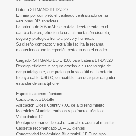
Batería SHIMANO BT-DN320
Elimina por completo el cableado centralizado de las
versiones Di2 anteriores.
La batería de 305 mAh se instala directamente en el
cambio trasero, ofreciendo una alimentación discreta,
segura y protegida frente a polvo y humedad.
Su diseño compacto y extraíble facilita la recarga,
manteniendo una integración perfecta con el cuadro.
Cargador SHIMANO EC-EN100 para batería BT-DN320
Recarga eficiente y segura gracias a su tecnología de
carga inteligente, que prolonga la vida útil de la batería.
Incluye cable USB-C, compatible con cualquier cargador
estándar de smartphone.
Especificaciones técnicas
Característica Detalle
Aplicación Cross Country / XC de alto rendimiento
Materiales Aluminio, carbono y polímeros técnicos
Velocidades 12
Montaje del mando Derecho, con abrazadera al manillar
Cassette recomendado 10 – 51 dientes
Conectividad Inalámbrica Bluetooth® / E-Tube App