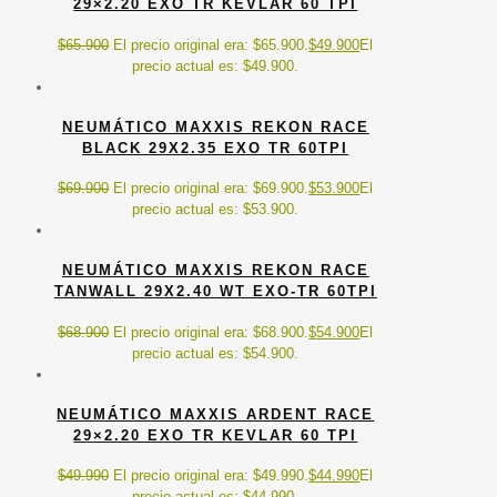
29×2.20 EXO TR KEVLAR 60 TPI
$
65.900
El precio original era: $65.900.
$
49.900
El
precio actual es: $49.900.
NEUMÁTICO MAXXIS REKON RACE
BLACK 29X2.35 EXO TR 60TPI
$
69.900
El precio original era: $69.900.
$
53.900
El
precio actual es: $53.900.
NEUMÁTICO MAXXIS REKON RACE
TANWALL 29X2.40 WT EXO-TR 60TPI
$
68.900
El precio original era: $68.900.
$
54.900
El
precio actual es: $54.900.
NEUMÁTICO MAXXIS ARDENT RACE
29×2.20 EXO TR KEVLAR 60 TPI
$
49.990
El precio original era: $49.990.
$
44.990
El
precio actual es: $44.990.