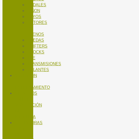
PEDALES
PIÑON
RAYOS
ROTORES
DE
FRENOS
RUEDAS
SHIFTERS
SHOCKS
TEE
TRANSMISIONES
VOLANTES
NUTRICIÓN
Y
ENTRENAMIENTO
SERVICIOS
TALLER
MANTENCIÓN
DE
BICICLETA
TROTADORAS
Y BICIS
DE