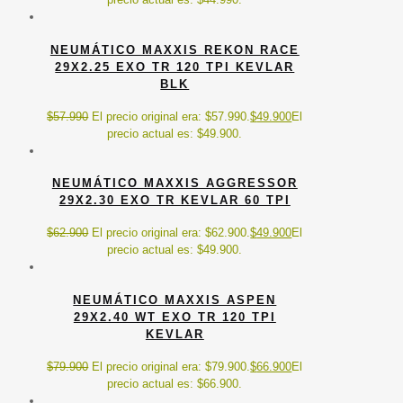
NEUMÁTICO MAXXIS REKON RACE
29X2.25 EXO TR 120 TPI KEVLAR
BLK
$
57.990
El precio original era: $57.990.
$
49.900
El
precio actual es: $49.900.
NEUMÁTICO MAXXIS AGGRESSOR
29X2.30 EXO TR KEVLAR 60 TPI
$
62.900
El precio original era: $62.900.
$
49.900
El
precio actual es: $49.900.
NEUMÁTICO MAXXIS ASPEN
29X2.40 WT EXO TR 120 TPI
KEVLAR
$
79.900
El precio original era: $79.900.
$
66.900
El
precio actual es: $66.900.