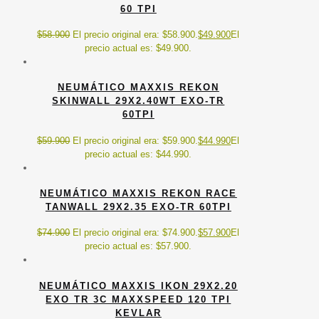
60 TPI
$
58.900
El precio original era: $58.900.
$
49.900
El
precio actual es: $49.900.
NEUMÁTICO MAXXIS REKON
SKINWALL 29X2.40WT EXO-TR
60TPI
$
59.900
El precio original era: $59.900.
$
44.990
El
precio actual es: $44.990.
NEUMÁTICO MAXXIS REKON RACE
TANWALL 29X2.35 EXO-TR 60TPI
$
74.900
El precio original era: $74.900.
$
57.900
El
precio actual es: $57.900.
NEUMÁTICO MAXXIS IKON 29X2.20
EXO TR 3C MAXXSPEED 120 TPI
KEVLAR