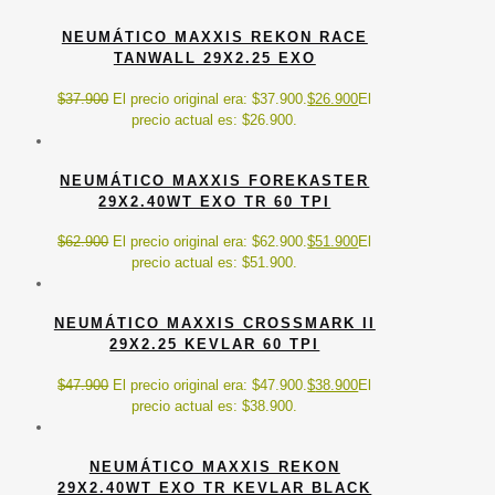
NEUMÁTICO MAXXIS REKON RACE
TANWALL 29X2.25 EXO
$
37.900
El precio original era: $37.900.
$
26.900
El
precio actual es: $26.900.
NEUMÁTICO MAXXIS FOREKASTER
29X2.40WT EXO TR 60 TPI
$
62.900
El precio original era: $62.900.
$
51.900
El
precio actual es: $51.900.
NEUMÁTICO MAXXIS CROSSMARK II
29X2.25 KEVLAR 60 TPI
$
47.900
El precio original era: $47.900.
$
38.900
El
precio actual es: $38.900.
NEUMÁTICO MAXXIS REKON
29X2.40WT EXO TR KEVLAR BLACK