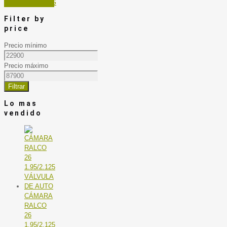
SPINNING
Filter by
price
Precio mínimo
Precio máximo
Filtrar
Lo mas
vendido
CÁMARA
RALCO
26
1.95/2.125