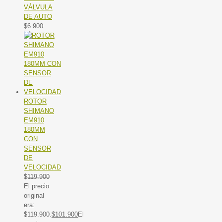
VÁLVULA
DE AUTO
$
6.900
ROTOR
SHIMANO
EM910
180MM
CON
SENSOR
DE
VELOCIDAD
$
119.900
El precio
original
era:
$119.900.
$
101.900
El