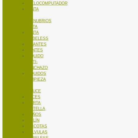
CICLOCOMPUTADOR
CINTA
DE
MANUBRIOS
RUTA
CINTA
TUBELESS
GUANTES
LENTES
LÍQUIDO
ANTI-
PINCHAZO
LÍQUIDOS
LIMPIEZA
X-
SAUCE
LUCES
PORTA
BOTELLA
PUÑOS
SILLÍN
TRICOTAS
VALVULAS
TUBELESS