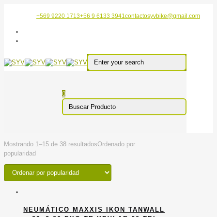
+569 9220 1713
+56 9 6133 3941
contactosyvbike@gmail.com
0
Mostrando 1–15 de 38 resultados
Ordenado por
popularidad
NEUMÁTICO MAXXIS IKON TANWALL