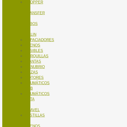
DROPPER
/
TRANSFER
/
TUBOS
DE
SILLIN
ESPACIADORES
FRENOS
FUSIBLES
HORQUILLAS
LLANTAS
MANUBRIO
MAZAS
MOTORES
NEUMÁTICOS
MTB
NEUMÁTICOS
RUTA
Y
GRAVEL
PASTILLAS
DE
FRENOS