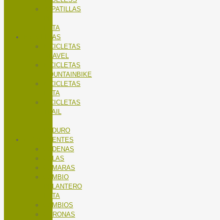
ZAPATILLAS
DE
RUTA
BICICLETAS
BICICLETAS
GRAVEL
BICICLETAS
MOUNTAINBIKE
BICICLETAS
RUTA
BICICLETAS
TRAIL
/
ENDURO
COMPONENTES
CADENAS
CALAS
CÁMARAS
CAMBIO
DELANTERO
RUTA
CAMBIOS
CORONAS