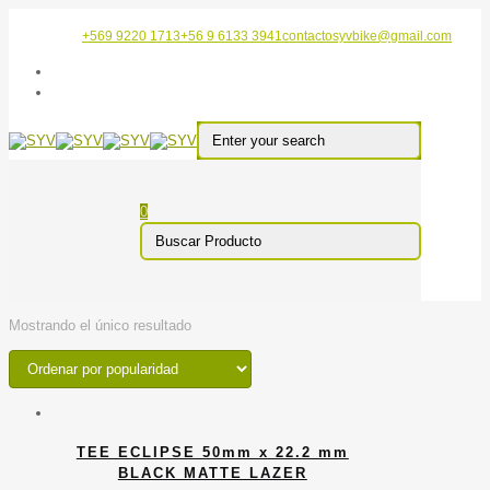
+569 9220 1713
+56 9 6133 3941
contactosyvbike@gmail.com
0
Mostrando el único resultado
TEE ECLIPSE 50mm x 22.2 mm
BLACK MATTE LAZER