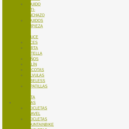
LÍQUIDO
ANTI-
PINCHAZO
LÍQUIDOS
LIMPIEZA
X-
SAUCE
LUCES
PORTA
BOTELLA
PUÑOS
SILLÍN
TRICOTAS
VALVULAS
TUBELESS
ZAPATILLAS
DE
RUTA
BICICLETAS
BICICLETAS
GRAVEL
BICICLETAS
MOUNTAINBIKE