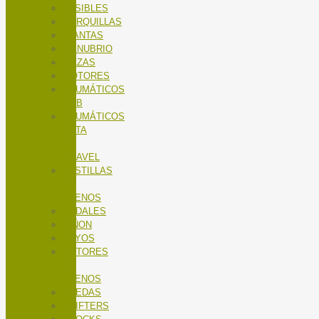
FUSIBLES
HORQUILLAS
LLANTAS
MANUBRIO
MAZAS
MOTORES
NEUMÁTICOS
MTB
NEUMÁTICOS
RUTA
Y
GRAVEL
PASTILLAS
DE
FRENOS
PEDALES
PIÑON
RAYOS
ROTORES
DE
FRENOS
RUEDAS
SHIFTERS