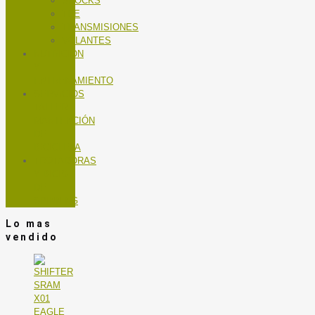
SHOCKS
TEE
TRANSMISIONES
VOLANTES
NUTRICIÓN
Y
ENTRENAMIENTO
SERVICIOS
TALLER
MANTENCIÓN
DE
BICICLETA
TROTADORAS
Y BICIS
DE
SPINNING
Lo mas
vendido