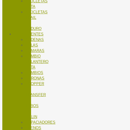
BICICLETAS
RUTA
BICICLETAS
TRAIL
/
ENDURO
COMPONENTES
CADENAS
CALAS
CÁMARAS
CAMBIO
DELANTERO
RUTA
CAMBIOS
CORONAS
DROPPER
/
TRANSFER
/
TUBOS
DE
SILLIN
ESPACIADORES
FRENOS