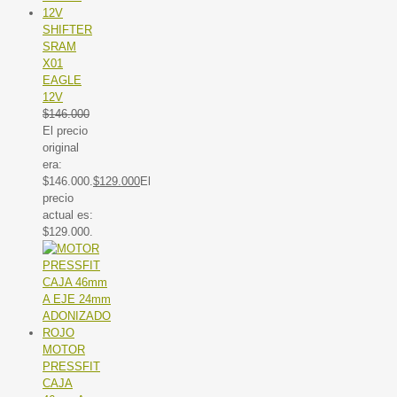
SHIFTER
SRAM
X01
EAGLE
12V
$
146.000
El precio
original
era:
$146.000.
$
129.000
El
precio
actual es:
$129.000.
MOTOR
PRESSFIT
CAJA