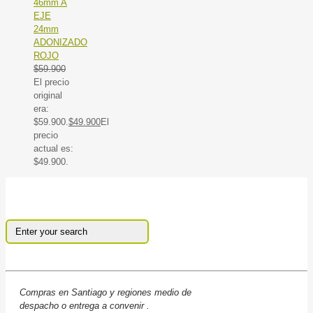
46mm A
EJE
24mm
ADONIZADO
ROJO
$
59.900
El precio
original
era:
$59.900.
$
49.900
El
precio
actual es:
$49.900.
Compras en Santiago y regiones medio de
despacho o entrega a convenir .