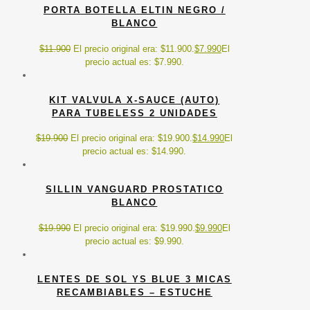
PORTA BOTELLA ELTIN NEGRO /
BLANCO
$
11.900
El precio original era: $11.900.
$
7.990
El
precio actual es: $7.990.
KIT VALVULA X-SAUCE (AUTO)
PARA TUBELESS 2 UNIDADES
$
19.900
El precio original era: $19.900.
$
14.990
El
precio actual es: $14.990.
SILLIN VANGUARD PROSTATICO
BLANCO
$
19.990
El precio original era: $19.990.
$
9.990
El
precio actual es: $9.990.
LENTES DE SOL YS BLUE 3 MICAS
RECAMBIABLES – ESTUCHE