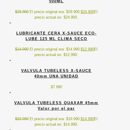
500ML
$
29.900
El precio original era: $29.900.
$
24.900
El
precio actual es: $24.900.
LUBRICANTE CERA X-SAUCE ECO-
LUBE 125 ML CLIMA SECO
$
14.990
El precio original era: $14.990.
$
12.990
El
precio actual es: $12.990.
VALVULA TUBELESS X-SAUCE
40mm UNA UNIDAD
$
7.990
VALVULA TUBELESS QUAXAR 45mm
Valor por el par
$
19.990
El precio original era: $19.990.
$
14.990
El
precio actual es: $14.990.