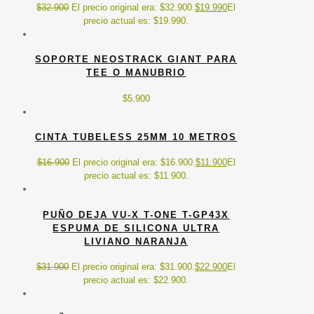
$
32.900
El precio original era: $32.900.
$
19.990
El
precio actual es: $19.990.
SOPORTE NEOSTRACK GIANT PARA
TEE O MANUBRIO
$
5.900
CINTA TUBELESS 25MM 10 METROS
$
16.900
El precio original era: $16.900.
$
11.900
El
precio actual es: $11.900.
PUÑO DEJA VU-X T-ONE T-GP43X
ESPUMA DE SILICONA ULTRA
LIVIANO NARANJA
$
31.900
El precio original era: $31.900.
$
22.900
El
precio actual es: $22.900.