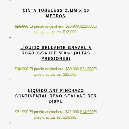
CINTA TUBELESS 25MM X 10
METROS
$
16.900
El precio original era: $16.900.
$
12.000
El
precio actual es: $12.000.
LÍQUIDO SELLANTE GRAVEL &
ROAD X-SAUCE 500ml (ALTAS
PRESIONES)
$
30.900
El precio original era: $30.900.
$
21.500
El
precio actual es: $21.500.
LIQUIDO ANTIPINCHAZO
CONTINENTAL REVO SEALANT RTR
240ML
$
21.990
El precio original era: $21.990.
$
14.990
El
precio actual es: $14.990.