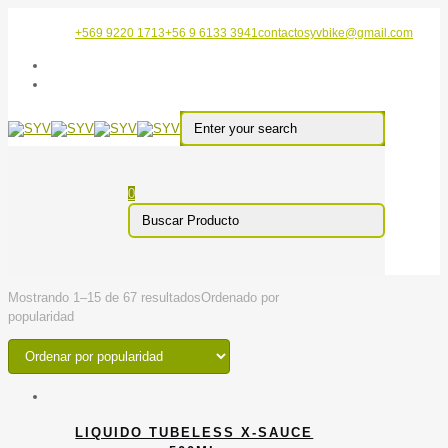
+569 9220 1713
+56 9 6133 3941
contactosyvbike@gmail.com
0
Mostrando 1–15 de 67 resultados
Ordenado por
popularidad
LIQUIDO TUBELESS X-SAUCE