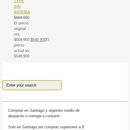
TYPE
SIN
BATERIA
$
664.900
El precio
original
era:
$664.900.
$
549.900
El
precio
actual es:
$549.900.
Compras en Santiago y regiones medio de
despacho o entrega a convenir .
Solo en Santiago por compras superiores a $