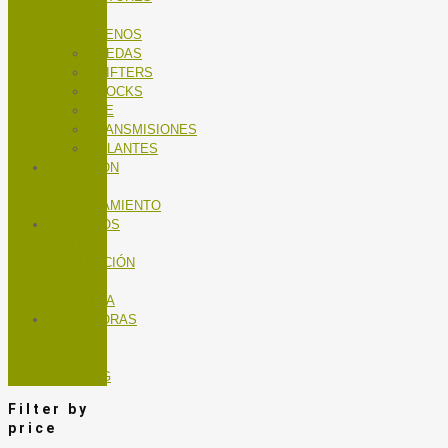
DE
FRENOS
RUEDAS
SHIFTERS
SHOCKS
TEE
TRANSMISIONES
VOLANTES
NUTRICIÓN
Y
ENTRENAMIENTO
SERVICIOS
TALLER
MANTENCIÓN
DE
BICICLETA
TROTADORAS
Y BICIS
DE
SPINNING
Filter by
price