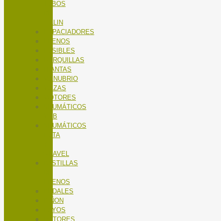
TUBOS
DE
SILLIN
ESPACIADORES
FRENOS
FUSIBLES
HORQUILLAS
LLANTAS
MANUBRIO
MAZAS
MOTORES
NEUMÁTICOS
MTB
NEUMÁTICOS
RUTA
Y
GRAVEL
PASTILLAS
DE
FRENOS
PEDALES
PIÑON
RAYOS
ROTORES