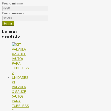
Precio mínimo
Precio máximo
Filtrar
Lo mas
vendido
KIT
VALVULA
X-SAUCE
(AUTO)
PARA
TUBELESS
2