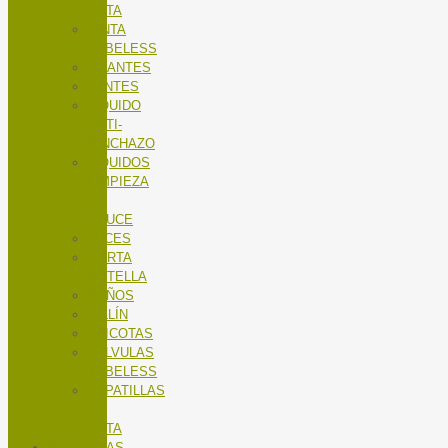
RUTA
CINTA
TUBELESS
GUANTES
LENTES
LÍQUIDO
ANTI-
PINCHAZO
LÍQUIDOS
LIMPIEZA
X-
SAUCE
LUCES
PORTA
BOTELLA
PUÑOS
SILLÍN
TRICOTAS
VALVULAS
TUBELESS
ZAPATILLAS
DE
RUTA
BICICLETAS