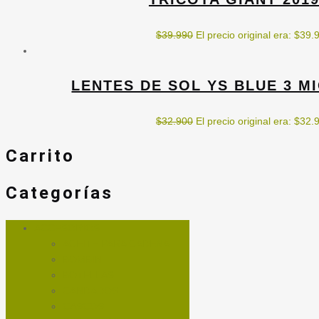
$
39.990
El precio original era: $39.
LENTES DE SOL YS BLUE 3 M
$
32.900
El precio original era: $32.
Carrito
Categorías
ACCESORIOS
ACEITE PARA CADENA
BOMBIN
BOTELLAS
CANDADOS
CASCOS