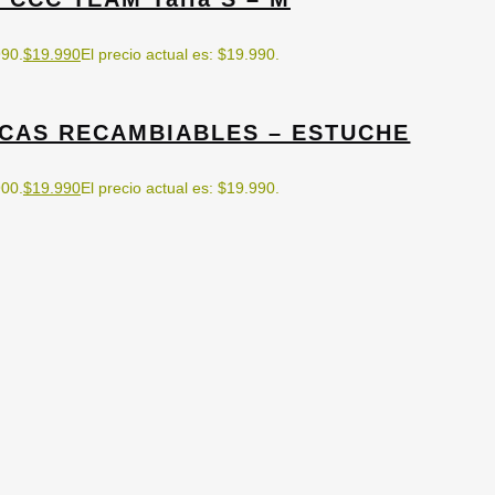
990.
$
19.990
El precio actual es: $19.990.
ICAS RECAMBIABLES – ESTUCHE
900.
$
19.990
El precio actual es: $19.990.