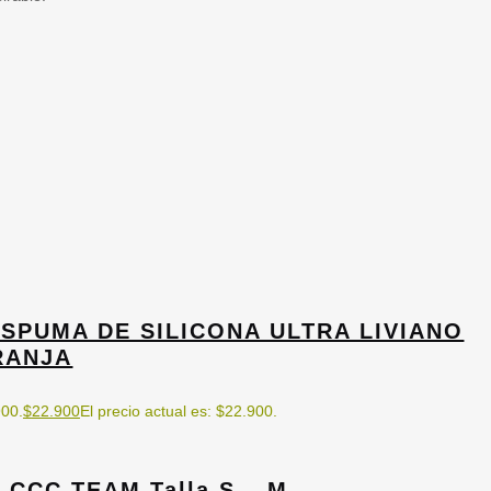
ESPUMA DE SILICONA ULTRA LIVIANO
RANJA
900.
$
22.900
El precio actual es: $22.900.
 CCC TEAM Talla S – M