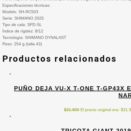
Especificaciones técnicas:
Modelo: SH-RC503
Serie: SHIMANO 2025
Tipo de cala: SPD-SL
Índice de rigidez: 8/12
Tecnología: SHIMANO DYNALAST
Peso: 254 g (talla 43)
Productos relacionados
PUÑO DEJA VU-X T-ONE T-GP43X 
NA
$
31.900
El precio original era: $31.
TRICOTA GIANT 2019