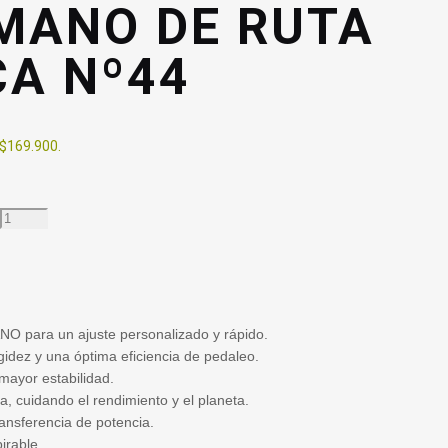
MANO DE RUTA
CA Nº44
 $169.900.
NO para un ajuste personalizado y rápido.
gidez y una óptima eficiencia de pedaleo.
mayor estabilidad.
a, cuidando el rendimiento y el planeta.
ransferencia de potencia.
irable.