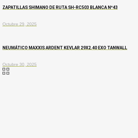
ZAPATILLAS SHIMANO DE RUTA SH-RC503 BLANCA Nº43
Octubre 29, 2025
NEUMÁTICO MAXXIS ARDENT KEVLAR 29X2.40 EXO TANWALL
Octubre 30, 2025