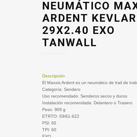
NEUMÁTICO MAX
ARDENT KEVLAR
29X2.40 EXO
TANWALL
Descripción
El Maxxis Ardent es un neumático de trail de tra
Categoría: Sendero
Uso recomendado: Senderos secos y duros
Instalación recomendada: Delantero o Trasero
Peso: 909 g
ETRTO: 59/61-622
PSI: 65
TPI: 60
EXO