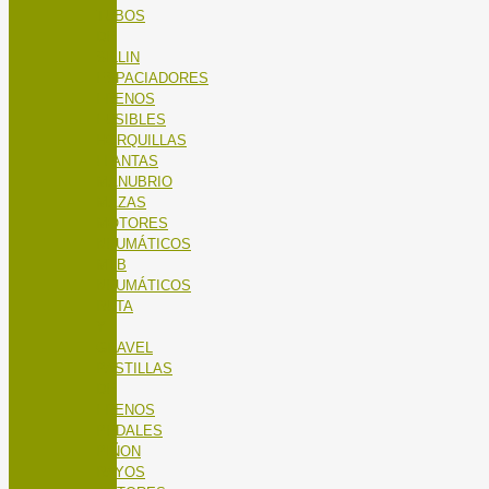
TUBOS
DE
SILLIN
ESPACIADORES
FRENOS
FUSIBLES
HORQUILLAS
LLANTAS
MANUBRIO
MAZAS
MOTORES
NEUMÁTICOS
MTB
NEUMÁTICOS
RUTA
Y
GRAVEL
PASTILLAS
DE
FRENOS
PEDALES
PIÑON
RAYOS