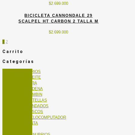
$
2.699.000
BICICLETA CANNONDALE 29
SCALPEL HT CARBON 2 TALLA M
$
2.699.000
1
2
Carrito
Categorías
ACCESORIOS
ACEITE
PARA
CADENA
BOMBIN
BOTELLAS
CANDADOS
CASCOS
CICLOCOMPUTADOR
CINTA
DE
MANUBRIOS