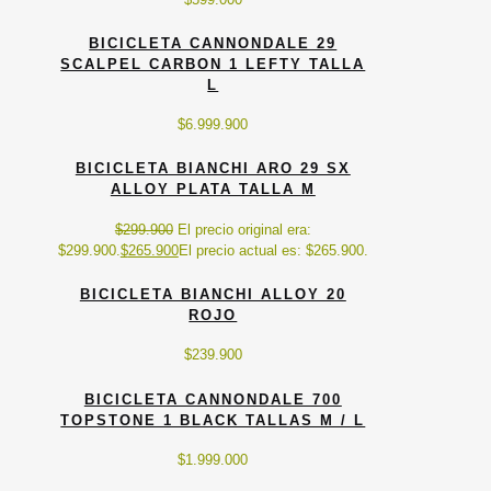
BICICLETA CANNONDALE 29
SCALPEL CARBON 1 LEFTY TALLA
L
$
6.999.900
BICICLETA BIANCHI ARO 29 SX
ALLOY PLATA TALLA M
$
299.900
El precio original era:
$299.900.
$
265.900
El precio actual es: $265.900.
BICICLETA BIANCHI ALLOY 20
ROJO
$
239.900
BICICLETA CANNONDALE 700
TOPSTONE 1 BLACK TALLAS M / L
$
1.999.000