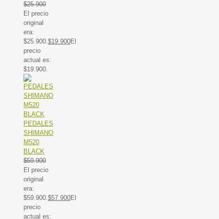
$
25.900
El precio
original
era:
$25.900.
$
19.900
El
precio
actual es:
$19.900.
PEDALES
SHIMANO
M520
BLACK
$
59.900
El precio
original
era:
$59.900.
$
57.900
El
precio
actual es: