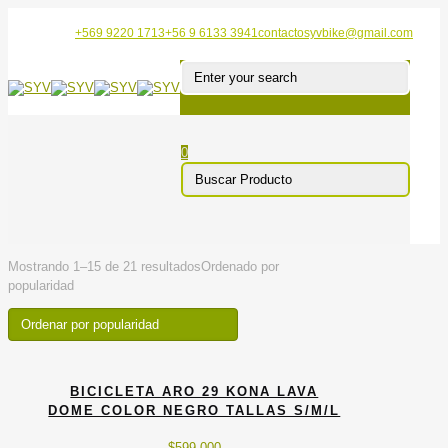
+569 9220 1713
+56 9 6133 3941
contactosyvbike@gmail.com
0
Mostrando 1–15 de 21 resultados
Ordenado por
popularidad
BICICLETA ARO 29 KONA LAVA
DOME COLOR NEGRO TALLAS S/M/L
$
599.000