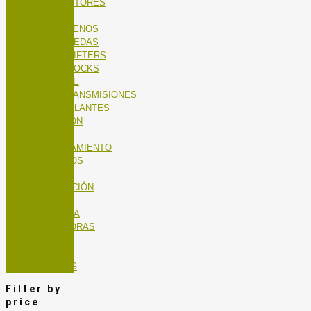
ROTORES
DE
FRENOS
RUEDAS
SHIFTERS
SHOCKS
TEE
TRANSMISIONES
VOLANTES
NUTRICIÓN
Y
ENTRENAMIENTO
SERVICIOS
TALLER
MANTENCIÓN
DE
BICICLETA
TROTADORAS
Y BICIS
DE
SPINNING
Filter by
price