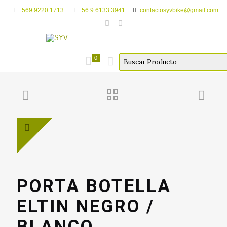
+569 9220 1713
+56 9 6133 3941
contactosyvbike@gmail.com
0
PORTA BOTELLA
ELTIN NEGRO /
BLANCO