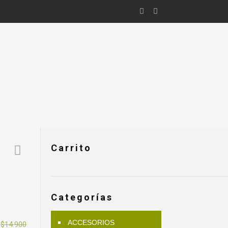
Carrito
Categorías
El
ACCESORIOS
$
14.900