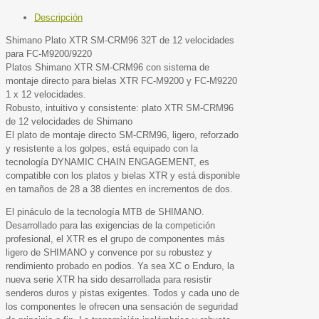
Descripción
Shimano Plato XTR SM-CRM96 32T de 12 velocidades
para FC-M9200/9220
Platos Shimano XTR SM-CRM96 con sistema de
montaje directo para bielas XTR FC-M9200 y FC-M9220
1 x 12 velocidades.
Robusto, intuitivo y consistente: plato XTR SM-CRM96
de 12 velocidades de Shimano
El plato de montaje directo SM-CRM96, ligero, reforzado
y resistente a los golpes, está equipado con la
tecnología DYNAMIC CHAIN ENGAGEMENT, es
compatible con los platos y bielas XTR y está disponible
en tamaños de 28 a 38 dientes en incrementos de dos.
El pináculo de la tecnología MTB de SHIMANO.
Desarrollado para las exigencias de la competición
profesional, el XTR es el grupo de componentes más
ligero de SHIMANO y convence por su robustez y
rendimiento probado en podios. Ya sea XC o Enduro, la
nueva serie XTR ha sido desarrollada para resistir
senderos duros y pistas exigentes. Todos y cada uno de
los componentes le ofrecen una sensación de seguridad