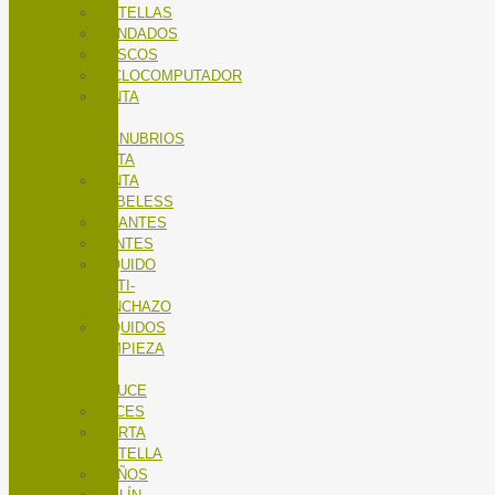
BOTELLAS
CANDADOS
CASCOS
CICLOCOMPUTADOR
CINTA
DE
MANUBRIOS
RUTA
CINTA
TUBELESS
GUANTES
LENTES
LÍQUIDO
ANTI-
PINCHAZO
LÍQUIDOS
LIMPIEZA
X-
SAUCE
LUCES
PORTA
BOTELLA
PUÑOS