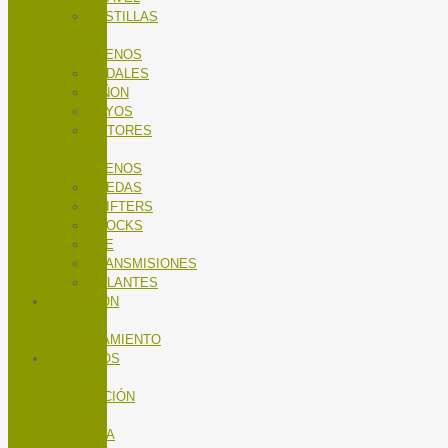
PASTILLAS
DE
FRENOS
PEDALES
PIÑON
RAYOS
ROTORES
DE
FRENOS
RUEDAS
SHIFTERS
SHOCKS
TEE
TRANSMISIONES
VOLANTES
NUTRICIÓN
Y
ENTRENAMIENTO
SERVICIOS
TALLER
MANTENCIÓN
DE
BICICLETA