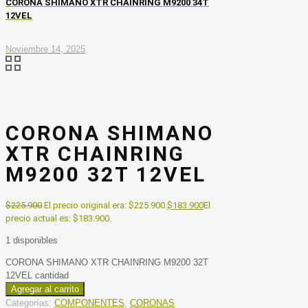
CORONA SHIMANO XTR CHAINRING M9200 34T
12VEL
Noviembre 14, 2025
CORONA SHIMANO
XTR CHAINRING
M9200 32T 12VEL
$
225.900
El precio original era: $225.900.
$
183.900
El
precio actual es: $183.900.
1 disponibles
CORONA SHIMANO XTR CHAINRING M9200 32T
12VEL cantidad
Agregar al carrito
Categorías:
COMPONENTES
,
CORONAS