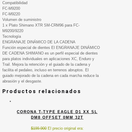
Compatibilidad
FC-M9200
FC-M9220
Volumen de suministro
1 x Plato Shimano XTR SM-CRM96 para FC-
M9200/9220
Tecnología
ENGRANAJE DINÁMICO DE LA CADENA
Función especial de dientes El ENGRANAJE DINÁMICO
DE CADENA SHIMANO es un perfil especial de dientes
para platos individuales en aplicaciones XC, Enduro y
Trail. Mejora la retención y el guiado de la cadena y
facilita el pedaleo, incluso en terrenos abruptos. El
guiado mejorado de la cadena en cada marcha reduce la
abrasión y el desgaste.
Productos relacionados
CORONA T-TYPE EAGLE D1 XX SL
DM8 OFFSET 0MM 32T
$
199.900
El precio original era: