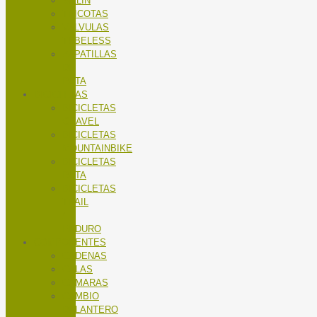
SILLÍN
TRICOTAS
VALVULAS
TUBELESS
ZAPATILLAS
DE
RUTA
BICICLETAS
BICICLETAS
GRAVEL
BICICLETAS
MOUNTAINBIKE
BICICLETAS
RUTA
BICICLETAS
TRAIL
/
ENDURO
COMPONENTES
CADENAS
CALAS
CÁMARAS
CAMBIO
DELANTERO