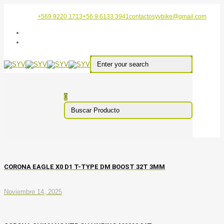
+569 9220 1713
+56 9 6133 3941
contactosyvbike@gmail.com
0
CORONA EAGLE X0 D1 T-TYPE DM BOOST 32T 3MM
Noviembre 14, 2025