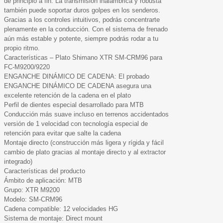
de principio a fin. La transmisión inalámbrica y robusta
también puede soportar duros golpes en los senderos.
Gracias a los controles intuitivos, podrás concentrarte
plenamente en la conducción. Con el sistema de frenado
aún más estable y potente, siempre podrás rodar a tu
propio ritmo.
Características – Plato Shimano XTR SM-CRM96 para
FC-M9200/9220
ENGANCHE DINÁMICO DE CADENA: El probado
ENGANCHE DINÁMICO DE CADENA asegura una
excelente retención de la cadena en el plato
Perfil de dientes especial desarrollado para MTB
Conducción más suave incluso en terrenos accidentados
versión de 1 velocidad con tecnología especial de
retención para evitar que salte la cadena
Montaje directo (construcción más ligera y rígida y fácil
cambio de plato gracias al montaje directo y al extractor
integrado)
Características del producto
Ámbito de aplicación: MTB
Grupo: XTR M9200
Modelo: SM-CRM96
Cadena compatible: 12 velocidades HG
Sistema de montaje: Direct mount