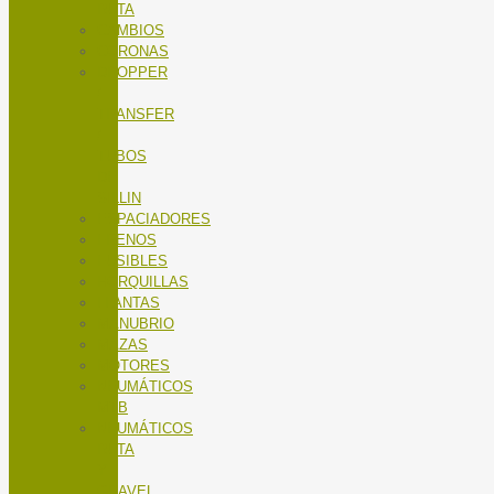
RUTA
CAMBIOS
CORONAS
DROPPER
/
TRANSFER
/
TUBOS
DE
SILLIN
ESPACIADORES
FRENOS
FUSIBLES
HORQUILLAS
LLANTAS
MANUBRIO
MAZAS
MOTORES
NEUMÁTICOS
MTB
NEUMÁTICOS
RUTA
Y
GRAVEL