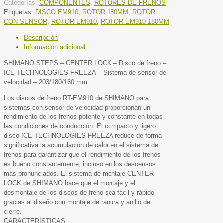
Categorías:
COMPONENTES
,
ROTORES DE FRENOS
Etiquetas:
DISCO EM910
,
ROTOR 180MM
,
ROTOR
CON SENSOR
,
ROTOR EM910
,
ROTOR EM910 180MM
Descripción
Información adicional
SHIMANO STEPS – CENTER LOCK – Disco de freno –
ICE TECHNOLOGIES FREEZA – Sistema de sensor de
velocidad – 203/180/160 mm
Los discos de freno RT-EM910 de SHIMANO para
sistemas con sensor de velocidad proporcionan un
rendimiento de los frenos potente y constante en todas
las condiciones de conducción. El compacto y ligero
disco ICE TECHNOLOGIES FREEZA reduce de forma
significativa la acumulación de calor en el sistema de
frenos para garantizar que el rendimiento de los frenos
es bueno constantemente, incluso en los descensos
más pronunciados. El sistema de montaje CENTER
LOCK de SHIMANO hace que el montaje y el
desmontaje de los discos de freno sea fácil y rápido
gracias al diseño con montaje de ranura y anillo de
cierre.
CARACTERÍSTICAS