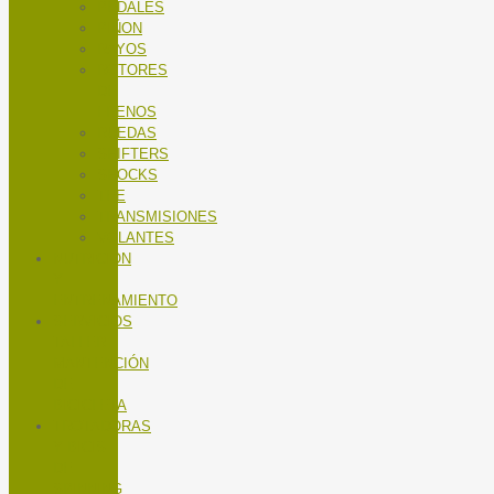
PEDALES
PIÑON
RAYOS
ROTORES
DE
FRENOS
RUEDAS
SHIFTERS
SHOCKS
TEE
TRANSMISIONES
VOLANTES
NUTRICIÓN
Y
ENTRENAMIENTO
SERVICIOS
TALLER
MANTENCIÓN
DE
BICICLETA
TROTADORAS
Y BICIS
DE
SPINNING