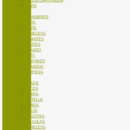
CICLOCOMPUTADOR
CINTA
DE
MANUBRIOS
RUTA
CINTA
TUBELESS
GUANTES
LENTES
LÍQUIDO
ANTI-
PINCHAZO
LÍQUIDOS
LIMPIEZA
X-
SAUCE
LUCES
PORTA
BOTELLA
PUÑOS
SILLÍN
TRICOTAS
VALVULAS
TUBELESS