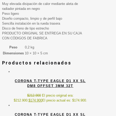
Muy elevada disipación de calor mediante aleta de
radiador pintada en negro
Peso ligero
Diseño compacto, limpio y de perfil bajo
Sencilla instalación en la rueda trasera
Disco de freno de tipo estrecho
PRODUCTO ORIGINAL SE ENTREGA EN SU CAJA
CON CÓDIGOS DE FABRICA
Peso
0,2 kg
Dimensiones
10 × 10 × 5 cm
Productos relacionados
CORONA T-TYPE EAGLE D1 XX SL
DM8 OFFSET 3MM 32T
$
212.900
El precio original era:
$212.900.
$
174.900
El precio actual es: $174.900.
CORONA T-TYPE EAGLE D1 XX SL