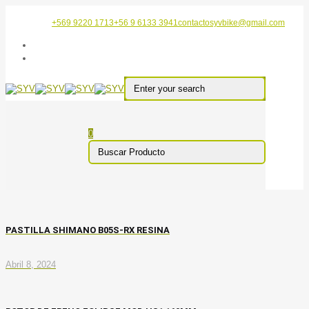
+569 9220 1713
+56 9 6133 3941
contactosyvbike@gmail.com
0
PASTILLA SHIMANO B05S-RX RESINA
Abril 8, 2024