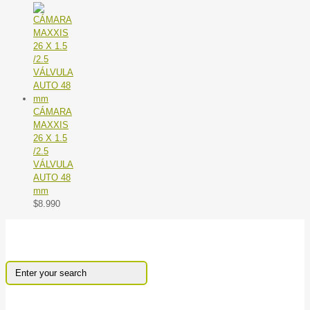
CÁMARA
MAXXIS
26 X 1.5
/2.5
VÁLVULA
AUTO 48
mm
$
8.990