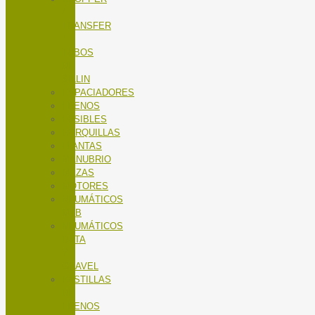
/
TRANSFER
/
TUBOS
DE
SILLIN
ESPACIADORES
FRENOS
FUSIBLES
HORQUILLAS
LLANTAS
MANUBRIO
MAZAS
MOTORES
NEUMÁTICOS
MTB
NEUMÁTICOS
RUTA
Y
GRAVEL
PASTILLAS
DE
FRENOS