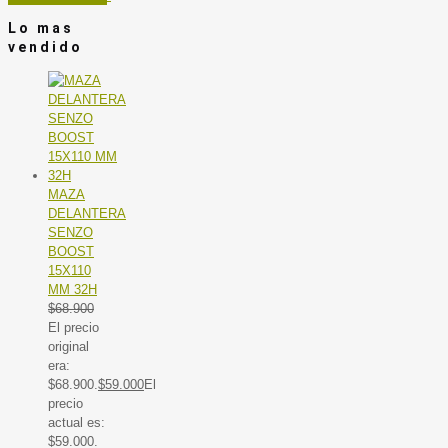
Lo mas
vendido
MAZA
DELANTERA
SENZO
BOOST
15X110
MM 32H
$
68.900
El precio
original
era:
$68.900.
$
59.000
El
precio
actual es:
$59.000.