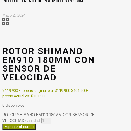
ROTOR DE FRENO ECLIPSE MOD HS1 160MM
Mayo 2, 2024
ROTOR SHIMANO
EM910 180MM CON
SENSOR DE
VELOCIDAD
$
119.900
El precio original era: $119.900.
$
101.900
El
precio actual es: $101.900.
5 disponibles
ROTOR SHIMANO EM910 180MM CON SENSOR DE
VELOCIDAD cantidad
Agregar al carrito