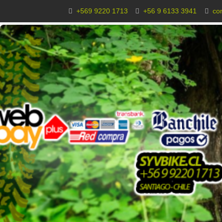
+569 9220 1713
+56 9 6133 3941
co