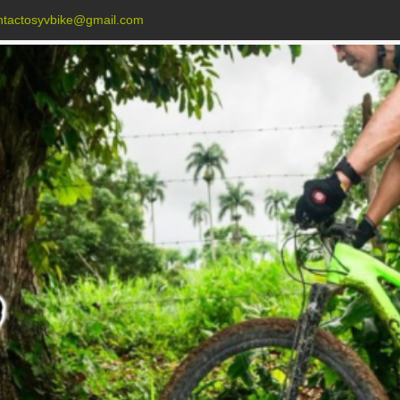
ntactosyvbike@gmail.com