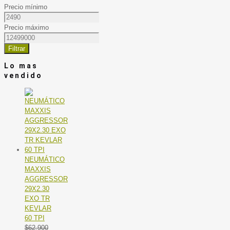
Precio mínimo
Precio máximo
Filtrar
Lo mas
vendido
NEUMÁTICO
MAXXIS
AGGRESSOR
29X2.30
EXO TR
KEVLAR
60 TPI
$
62.900