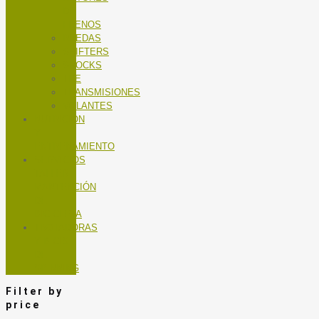
DE
FRENOS
RUEDAS
SHIFTERS
SHOCKS
TEE
TRANSMISIONES
VOLANTES
NUTRICIÓN
Y
ENTRENAMIENTO
SERVICIOS
TALLER
MANTENCIÓN
DE
BICICLETA
TROTADORAS
Y BICIS
DE
SPINNING
Filter by
price