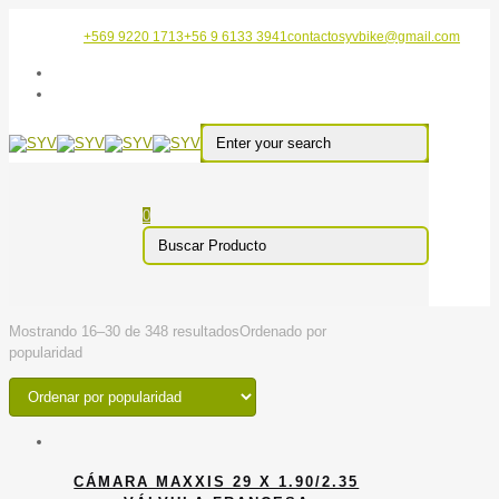
+569 9220 1713
+56 9 6133 3941
contactosyvbike@gmail.com
0
Mostrando 16–30 de 348 resultados
Ordenado por
popularidad
CÁMARA MAXXIS 29 X 1.90/2.35