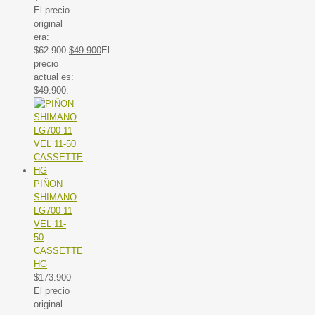
El precio
original
era:
$62.900.
$
49.900
El
precio
actual es:
$49.900.
PIÑON
SHIMANO
LG700 11
VEL 11-
50
CASSETTE
HG
$
173.900
El precio
original