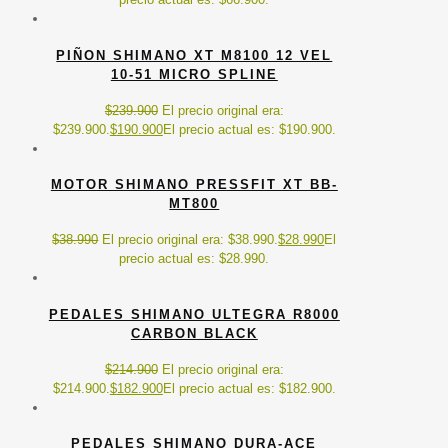
PIÑON SHIMANO XT M8100 12 VEL
10-51 MICRO SPLINE
$
239.900
El precio original era:
$239.900.
$
190.900
El precio actual es: $190.900.
MOTOR SHIMANO PRESSFIT XT BB-
MT800
$
38.990
El precio original era: $38.990.
$
28.990
El
precio actual es: $28.990.
PEDALES SHIMANO ULTEGRA R8000
CARBON BLACK
$
214.900
El precio original era:
$214.900.
$
182.900
El precio actual es: $182.900.
PEDALES SHIMANO DURA-ACE