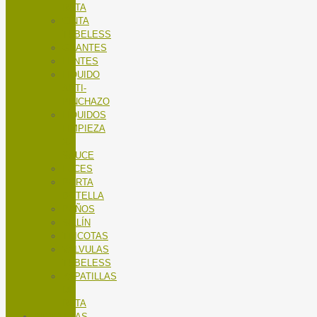
RUTA
CINTA
TUBELESS
GUANTES
LENTES
LÍQUIDO
ANTI-
PINCHAZO
LÍQUIDOS
LIMPIEZA
X-
SAUCE
LUCES
PORTA
BOTELLA
PUÑOS
SILLÍN
TRICOTAS
VALVULAS
TUBELESS
ZAPATILLAS
DE
RUTA
BICICLETAS