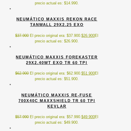
precio actual es: $14.990.
NEUMÁTICO MAXXIS REKON RACE
TANWALL 29X2.25 EXO
$
37.900
El precio original era: $37.900.
$
26.900
El
precio actual es: $26.900.
NEUMÁTICO MAXXIS FOREKASTER
29X2.40WT EXO TR 60 TPI
$
62.900
El precio original era: $62.900.
$
51.900
El
precio actual es: $51.900.
NEUMÁTICO MAXXIS RE-FUSE
700X40C MAXXSHIELD TR 60 TPI
KEVLAR
$
57.990
El precio original era: $57.990.
$
49.900
El
precio actual es: $49.900.