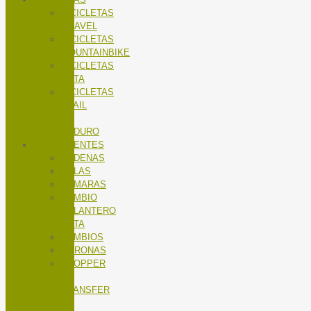
BICICLETAS
GRAVEL
BICICLETAS
MOUNTAINBIKE
BICICLETAS
RUTA
BICICLETAS
TRAIL
/
ENDURO
COMPONENTES
CADENAS
CALAS
CÁMARAS
CAMBIO
DELANTERO
RUTA
CAMBIOS
CORONAS
DROPPER
/
TRANSFER
/