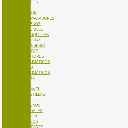
TUBOS
DE
SILLIN
ESPACIADORES
FRENOS
FUSIBLES
HORQUILLAS
LLANTAS
MANUBRIO
MAZAS
MOTORES
NEUMÁTICOS
MTB
NEUMÁTICOS
RUTA
Y
GRAVEL
PASTILLAS
DE
FRENOS
PEDALES
PIÑON
RAYOS
ROTORES