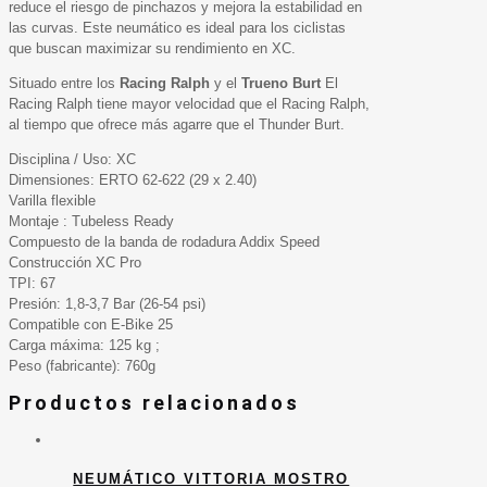
reduce el riesgo de pinchazos y mejora la estabilidad en
las curvas. Este neumático es ideal para los ciclistas
que buscan maximizar su rendimiento en XC.
Situado entre los
Racing Ralph
y el
Trueno Burt
El
Racing Ralph tiene mayor velocidad que el Racing Ralph,
al tiempo que ofrece más agarre que el Thunder Burt.
Disciplina / Uso: XC
Dimensiones: ERTO 62-622 (29 x 2.40)
Varilla flexible
Montaje : Tubeless Ready
Compuesto de la banda de rodadura Addix Speed
Construcción XC Pro
TPI: 67
Presión: 1,8-3,7 Bar (26-54 psi)
Compatible con E-Bike 25
Carga máxima: 125 kg ;
Peso (fabricante): 760g
Productos relacionados
NEUMÁTICO VITTORIA MOSTRO