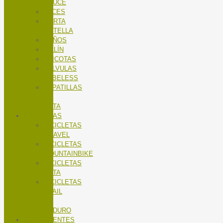
SAUCE
LUCES
PORTA
BOTELLA
PUÑOS
SILLÍN
TRICOTAS
VALVULAS
TUBELESS
ZAPATILLAS
DE
RUTA
BICICLETAS
BICICLETAS
GRAVEL
BICICLETAS
MOUNTAINBIKE
BICICLETAS
RUTA
BICICLETAS
TRAIL
/
ENDURO
COMPONENTES