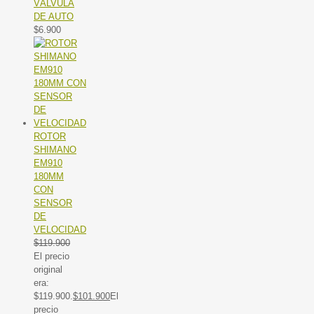
VÁLVULA
DE AUTO
$
6.900
ROTOR
SHIMANO
EM910
180MM
CON
SENSOR
DE
VELOCIDAD
$
119.900
El precio
original
era:
$119.900.
$
101.900
El
precio