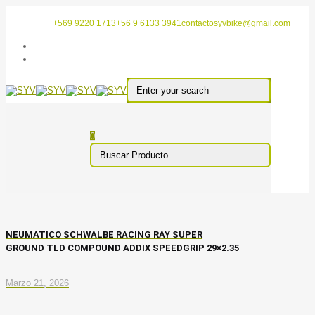
+569 9220 1713
+56 9 6133 3941
contactosyvbike@gmail.com
0
NEUMATICO SCHWALBE RACING RAY SUPER
GROUND TLD COMPOUND ADDIX SPEEDGRIP 29×2.35
Marzo 21, 2026