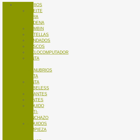
ACCESORIOS
ACEITE
PARA
CADENA
BOMBIN
BOTELLAS
CANDADOS
CASCOS
CICLOCOMPUTADOR
CINTA
DE
MANUBRIOS
RUTA
CINTA
TUBELESS
GUANTES
LENTES
LÍQUIDO
ANTI-
PINCHAZO
LÍQUIDOS
LIMPIEZA
X-