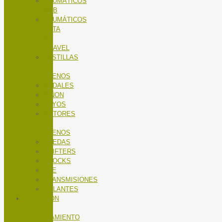
NEUMÁTICOS
MTB
NEUMÁTICOS
RUTA
Y
GRAVEL
PASTILLAS
DE
FRENOS
PEDALES
PIÑON
RAYOS
ROTORES
DE
FRENOS
RUEDAS
SHIFTERS
SHOCKS
TEE
TRANSMISIONES
VOLANTES
NUTRICIÓN
Y
ENTRENAMIENTO