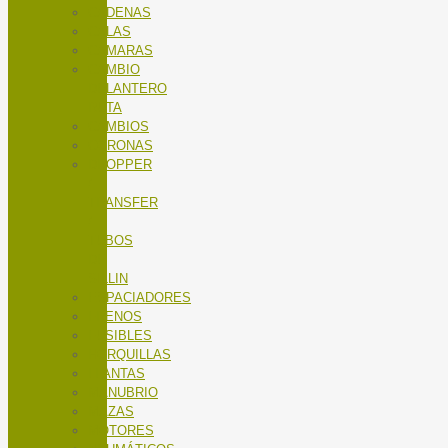
CADENAS
CALAS
CÁMARAS
CAMBIO
DELANTERO
RUTA
CAMBIOS
CORONAS
DROPPER
/
TRANSFER
/
TUBOS
DE
SILLIN
ESPACIADORES
FRENOS
FUSIBLES
HORQUILLAS
LLANTAS
MANUBRIO
MAZAS
MOTORES