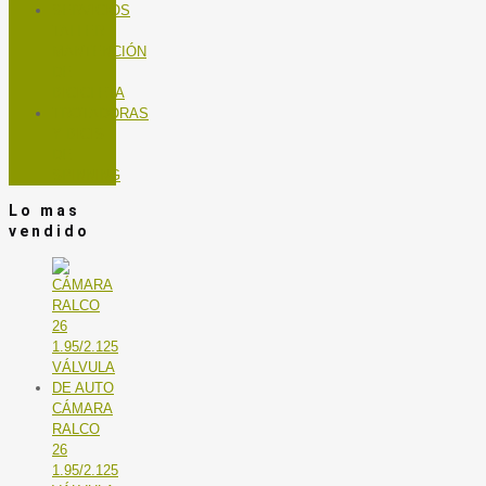
SERVICIOS
TALLER
MANTENCIÓN
DE
BICICLETA
TROTADORAS
Y BICIS
DE
SPINNING
Lo mas
vendido
CÁMARA
RALCO
26
1.95/2.125