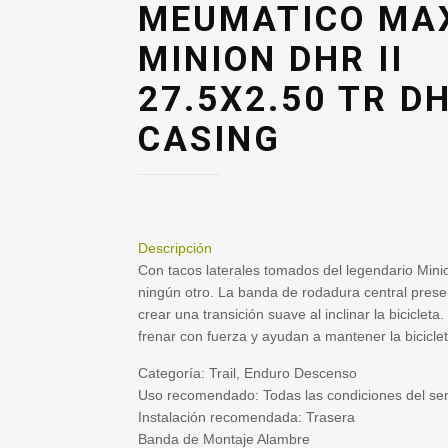
MEUMATICO MA
MINION DHR II
27.5X2.50 TR D
CASING
Descripción
Con tacos laterales tomados del legendario Min
ningún otro. La banda de rodadura central prese
crear una transición suave al inclinar la biciclet
frenar con fuerza y ayudan a mantener la biciclet
Categoría: Trail, Enduro Descenso
Uso recomendado: Todas las condiciones del se
Instalación recomendada: Trasera
Banda de Montaje Alambre