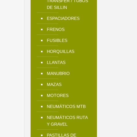
TRANSFER / TUBOS
DE SILLIN
ESPACIADORES
FRENOS
FUSIBLES
HORQUILLAS
LLANTAS
MANUBRIO
MAZAS
MOTORES
NEUMÁTICOS MTB
NEUMÁTICOS RUTA
Y GRAVEL
PASTILLAS DE