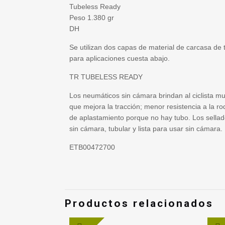
Tubeless Ready
Peso 1.380 gr
DH
Se utilizan dos capas de material de carcasa de ta
para aplicaciones cuesta abajo.
TR TUBELESS READY
Los neumáticos sin cámara brindan al ciclista mu
que mejora la tracción; menor resistencia a la
de aplastamiento porque no hay tubo. Los sellador
sin cámara, tubular y lista para usar sin cámara.
ETB00472700
Productos relacionados