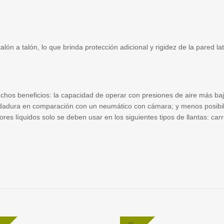
lón a talón, lo que brinda protección adicional y rigidez de la pared lat
chos beneficios: la capacidad de operar con presiones de aire más baj
 rodadura en comparación con un neumático con cámara; y menos posibi
es líquidos solo se deben usar en los siguientes tipos de llantas: car