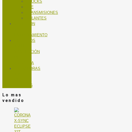
SHOCKS
TEE
TRANSMISIONES
VOLANTES
NUTRICIÓN
Y
ENTRENAMIENTO
SERVICIOS
TALLER
MANTENCIÓN
DE
BICICLETA
TROTADORAS
Y BICIS
DE
SPINNING
Lo mas
vendido