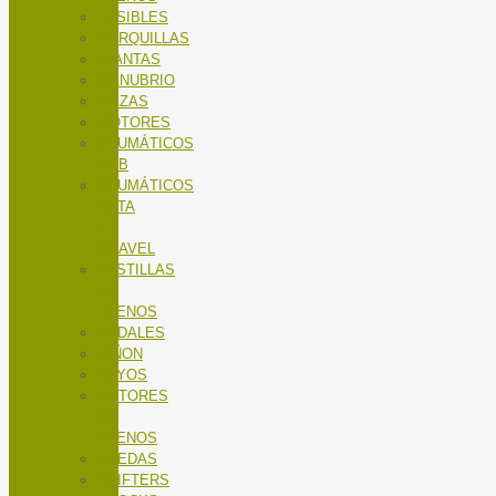
FUSIBLES
HORQUILLAS
LLANTAS
MANUBRIO
MAZAS
MOTORES
NEUMÁTICOS
MTB
NEUMÁTICOS
RUTA
Y
GRAVEL
PASTILLAS
DE
FRENOS
PEDALES
PIÑON
RAYOS
ROTORES
DE
FRENOS
RUEDAS
SHIFTERS