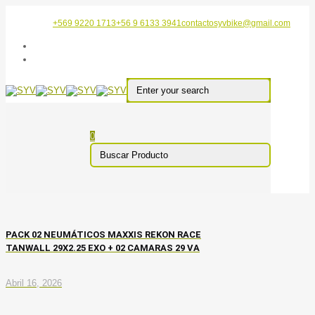
+569 9220 1713
+56 9 6133 3941
contactosyvbike@gmail.com
0
PACK 02 NEUMÁTICOS MAXXIS REKON RACE
TANWALL 29X2.25 EXO + 02 CAMARAS 29 VA
Abril 16, 2026