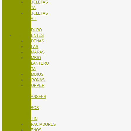
BICICLETAS
RUTA
BICICLETAS
TRAIL
/
ENDURO
COMPONENTES
CADENAS
CALAS
CÁMARAS
CAMBIO
DELANTERO
RUTA
CAMBIOS
CORONAS
DROPPER
/
TRANSFER
/
TUBOS
DE
SILLIN
ESPACIADORES
FRENOS