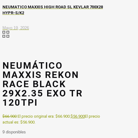
NEUMATICO MAXXIS HIGH ROAD SL KEVLAR 700X28
HYPR-S/K2
Mayo 19, 2026
NEUMÁTICO
MAXXIS REKON
RACE BLACK
29X2.35 EXO TR
120TPI
$
66.900
El precio original era: $66.900.
$
56.900
El precio
actual es: $56.900.
9 disponibles