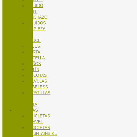
LÍQUIDO
ANTI-
PINCHAZO
LÍQUIDOS
LIMPIEZA
X-
SAUCE
LUCES
PORTA
BOTELLA
PUÑOS
SILLÍN
TRICOTAS
VALVULAS
TUBELESS
ZAPATILLAS
DE
RUTA
BICICLETAS
BICICLETAS
GRAVEL
BICICLETAS
MOUNTAINBIKE