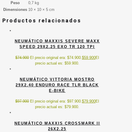
Peso
0,7 kg
Dimensiones
10 × 10 × 5 cm
Productos relacionados
NEUMÁTICO MAXXIS SEVERE MAXX
SPEED 29X2.25 EXO TR 120 TPI
$
74.900
El precio original era: $74.900.
$
59.900
El
precio actual es: $59.900.
NEUMÁTICO VITTORIA MOSTRO
29X2.40 ENDURO RACE TLR BLACK
E-BIKE
$
97.900
El precio original era: $97.900.
$
79.900
El
precio actual es: $79.900.
NEUMÁTICO MAXXIS CROSSMARK II
26X2.25