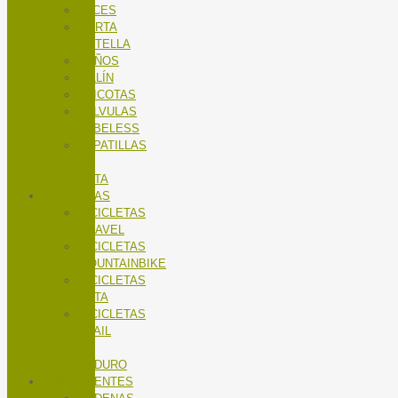
LUCES
PORTA
BOTELLA
PUÑOS
SILLÍN
TRICOTAS
VALVULAS
TUBELESS
ZAPATILLAS
DE
RUTA
BICICLETAS
BICICLETAS
GRAVEL
BICICLETAS
MOUNTAINBIKE
BICICLETAS
RUTA
BICICLETAS
TRAIL
/
ENDURO
COMPONENTES