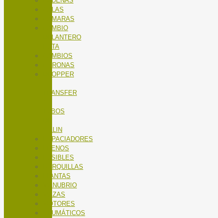
CADENAS
CALAS
CÁMARAS
CAMBIO
DELANTERO
RUTA
CAMBIOS
CORONAS
DROPPER
/
TRANSFER
/
TUBOS
DE
SILLIN
ESPACIADORES
FRENOS
FUSIBLES
HORQUILLAS
LLANTAS
MANUBRIO
MAZAS
MOTORES
NEUMÁTICOS