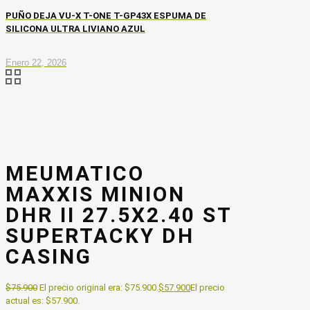
PUÑO DEJA VU-X T-ONE T-GP43X ESPUMA DE
SILICONA ULTRA LIVIANO AZUL
Enero 22, 2026
MEUMATICO
MAXXIS MINION
DHR II 27.5X2.40 ST
SUPERTACKY DH
CASING
$
75.900
El precio original era: $75.900.
$
57.900
El precio
actual es: $57.900.