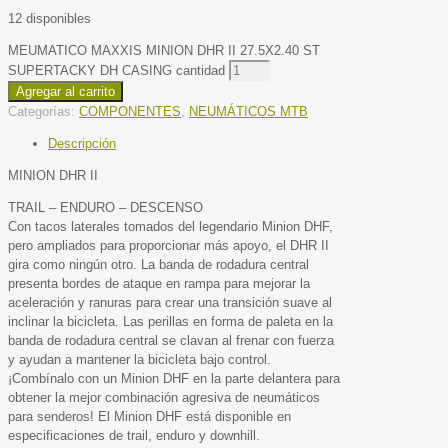
12 disponibles
MEUMATICO MAXXIS MINION DHR II 27.5X2.40 ST
SUPERTACKY DH CASING cantidad
Agregar al carrito
Categorías:
COMPONENTES
,
NEUMÁTICOS MTB
Descripción
MINION DHR II
TRAIL – ENDURO – DESCENSO
Con tacos laterales tomados del legendario Minion DHF,
pero ampliados para proporcionar más apoyo, el DHR II
gira como ningún otro. La banda de rodadura central
presenta bordes de ataque en rampa para mejorar la
aceleración y ranuras para crear una transición suave al
inclinar la bicicleta. Las perillas en forma de paleta en la
banda de rodadura central se clavan al frenar con fuerza
y ayudan a mantener la bicicleta bajo control.
¡Combínalo con un Minion DHF en la parte delantera para
obtener la mejor combinación agresiva de neumáticos
para senderos! El Minion DHF está disponible en
especificaciones de trail, enduro y downhill.