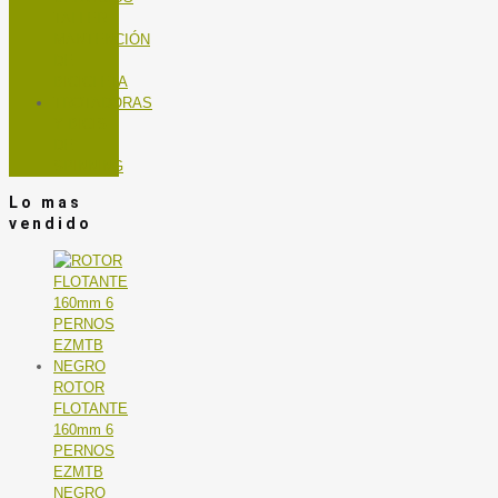
TALLER
MANTENCIÓN
DE
BICICLETA
TROTADORAS
Y BICIS
DE
SPINNING
Lo mas
vendido
ROTOR
FLOTANTE
160mm 6
PERNOS
EZMTB
NEGRO