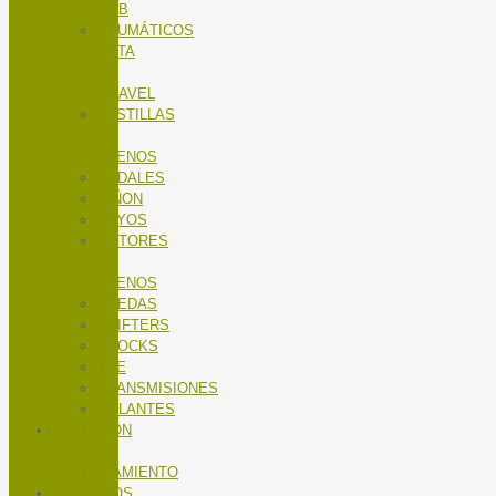
MTB
NEUMÁTICOS
RUTA
Y
GRAVEL
PASTILLAS
DE
FRENOS
PEDALES
PIÑON
RAYOS
ROTORES
DE
FRENOS
RUEDAS
SHIFTERS
SHOCKS
TEE
TRANSMISIONES
VOLANTES
NUTRICIÓN
Y
ENTRENAMIENTO
SERVICIOS