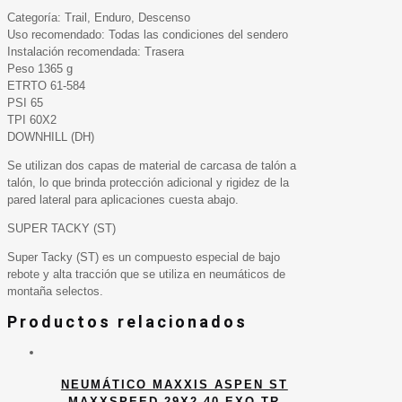
Categoría: Trail, Enduro, Descenso
Uso recomendado: Todas las condiciones del sendero
Instalación recomendada: Trasera
Peso 1365 g
ETRTO 61-584
PSI 65
TPI 60X2
DOWNHILL (DH)
Se utilizan dos capas de material de carcasa de talón a
talón, lo que brinda protección adicional y rigidez de la
pared lateral para aplicaciones cuesta abajo.
SUPER TACKY (ST)
Super Tacky (ST) es un compuesto especial de bajo
rebote y alta tracción que se utiliza en neumáticos de
montaña selectos.
Productos relacionados
NEUMÁTICO MAXXIS ASPEN ST
MAXXSPEED 29X2.40 EXO TR