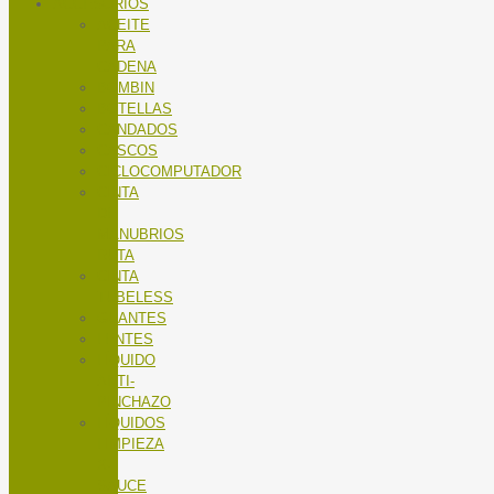
ACCESORIOS
ACEITE
PARA
CADENA
BOMBIN
BOTELLAS
CANDADOS
CASCOS
CICLOCOMPUTADOR
CINTA
DE
MANUBRIOS
RUTA
CINTA
TUBELESS
GUANTES
LENTES
LÍQUIDO
ANTI-
PINCHAZO
LÍQUIDOS
LIMPIEZA
X-
SAUCE