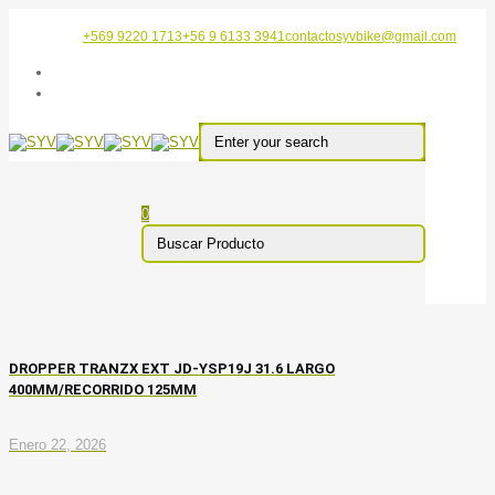
+569 9220 1713
+56 9 6133 3941
contactosyvbike@gmail.com
0
DROPPER TRANZX EXT JD-YSP19J 31.6 LARGO
400MM/RECORRIDO 125MM
Enero 22, 2026