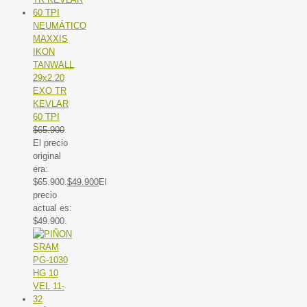
NEUMÁTICO
MAXXIS
IKON
TANWALL
29x2.20
EXO TR
KEVLAR
60 TPI
$
65.900
El precio
original
era:
$65.900.
$
49.900
El
precio
actual es:
$49.900.