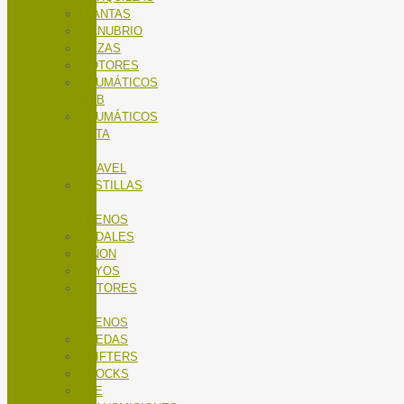
LLANTAS
MANUBRIO
MAZAS
MOTORES
NEUMÁTICOS
MTB
NEUMÁTICOS
RUTA
Y
GRAVEL
PASTILLAS
DE
FRENOS
PEDALES
PIÑON
RAYOS
ROTORES
DE
FRENOS
RUEDAS
SHIFTERS
SHOCKS
TEE