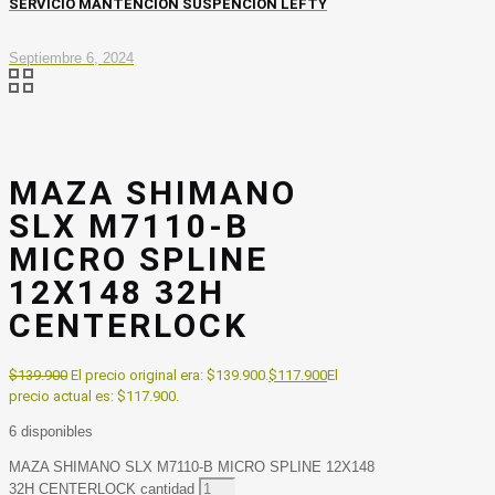
SERVICIO MANTENCIÓN SUSPENCIÓN LEFTY
Septiembre 6, 2024
MAZA SHIMANO
SLX M7110-B
MICRO SPLINE
12X148 32H
CENTERLOCK
$
139.900
El precio original era: $139.900.
$
117.900
El
precio actual es: $117.900.
6 disponibles
MAZA SHIMANO SLX M7110-B MICRO SPLINE 12X148
32H CENTERLOCK cantidad