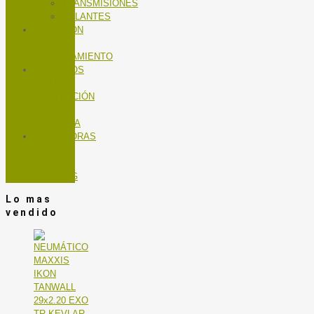
TRANSMISIONES
VOLANTES
NUTRICIÓN
Y
ENTRENAMIENTO
SERVICIOS
TALLER
MANTENCIÓN
DE
BICICLETA
TROTADORAS
Y BICIS
DE
SPINNING
Lo mas
vendido