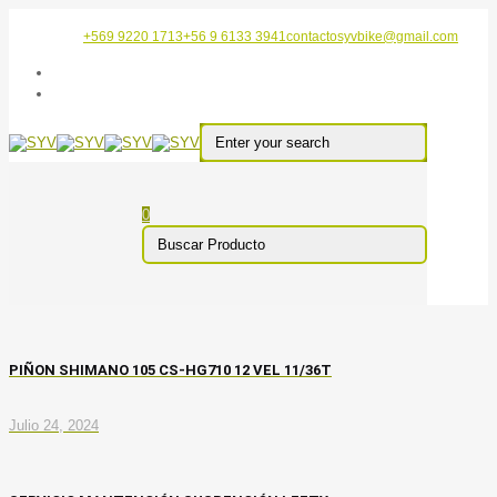
+569 9220 1713
+56 9 6133 3941
contactosyvbike@gmail.com
0
PIÑON SHIMANO 105 CS-HG710 12 VEL 11/36T
Julio 24, 2024