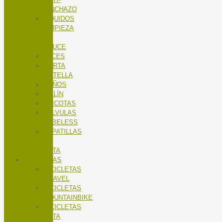
PINCHAZO
LÍQUIDOS
LIMPIEZA
X-
SAUCE
LUCES
PORTA
BOTELLA
PUÑOS
SILLÍN
TRICOTAS
VALVULAS
TUBELESS
ZAPATILLAS
DE
RUTA
BICICLETAS
BICICLETAS
GRAVEL
BICICLETAS
MOUNTAINBIKE
BICICLETAS
RUTA