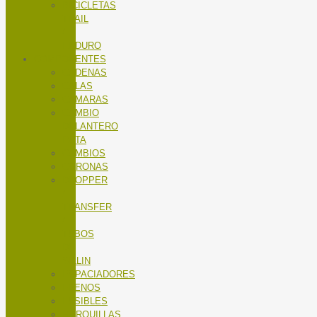
BICICLETAS
TRAIL
/
ENDURO
COMPONENTES
CADENAS
CALAS
CÁMARAS
CAMBIO
DELANTERO
RUTA
CAMBIOS
CORONAS
DROPPER
/
TRANSFER
/
TUBOS
DE
SILLIN
ESPACIADORES
FRENOS
FUSIBLES
HORQUILLAS