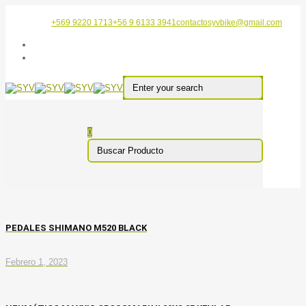
+569 9220 1713
+56 9 6133 3941
contactosyvbike@gmail.com
0
PEDALES SHIMANO M520 BLACK
Febrero 1, 2023