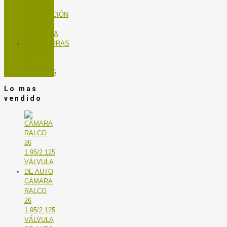
TALLER
MANTENCIÓN
DE
BICICLETA
TROTADORAS
Y BICIS
DE
SPINNING
Lo mas
vendido
CÁMARA
RALCO
26
1.95/2.125
VÁLVULA