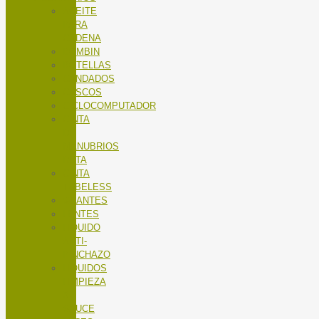
ACEITE
PARA
CADENA
BOMBIN
BOTELLAS
CANDADOS
CASCOS
CICLOCOMPUTADOR
CINTA
DE
MANUBRIOS
RUTA
CINTA
TUBELESS
GUANTES
LENTES
LÍQUIDO
ANTI-
PINCHAZO
LÍQUIDOS
LIMPIEZA
X-
SAUCE