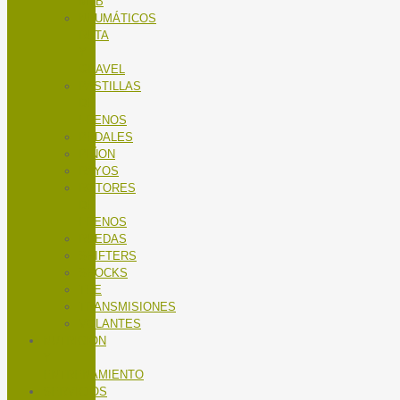
MTB
NEUMÁTICOS
RUTA
Y
GRAVEL
PASTILLAS
DE
FRENOS
PEDALES
PIÑON
RAYOS
ROTORES
DE
FRENOS
RUEDAS
SHIFTERS
SHOCKS
TEE
TRANSMISIONES
VOLANTES
NUTRICIÓN
Y
ENTRENAMIENTO
SERVICIOS