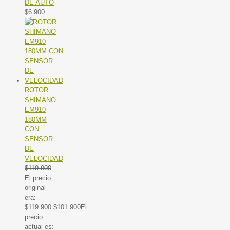
DE AUTO
$
6.900
ROTOR
SHIMANO
EM910
180MM
CON
SENSOR
DE
VELOCIDAD
$
119.900
El precio
original
era:
$119.900.
$
101.900
El
precio
actual es: