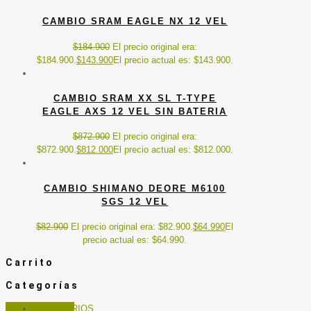
CAMBIO SRAM EAGLE NX 12 VEL
$
184.900
El precio original era:
$184.900.
$
143.900
El precio actual es: $143.900.
CAMBIO SRAM XX SL T-TYPE
EAGLE AXS 12 VEL SIN BATERIA
$
872.900
El precio original era:
$872.900.
$
812.000
El precio actual es: $812.000.
CAMBIO SHIMANO DEORE M6100
SGS 12 VEL
$
82.900
El precio original era: $82.900.
$
64.990
El
precio actual es: $64.990.
Carrito
Categorías
ACCESORIOS