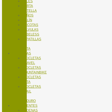
LUCES
PORTA
BOTELLA
PUÑOS
SILLÍN
TRICOTAS
VALVULAS
TUBELESS
ZAPATILLAS
DE
RUTA
BICICLETAS
BICICLETAS
GRAVEL
BICICLETAS
MOUNTAINBIKE
BICICLETAS
RUTA
BICICLETAS
TRAIL
/
ENDURO
COMPONENTES
CADENAS