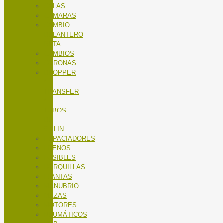
CALAS
CÁMARAS
CAMBIO
DELANTERO
RUTA
CAMBIOS
CORONAS
DROPPER
/
TRANSFER
/
TUBOS
DE
SILLIN
ESPACIADORES
FRENOS
FUSIBLES
HORQUILLAS
LLANTAS
MANUBRIO
MAZAS
MOTORES
NEUMÁTICOS