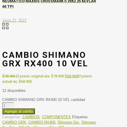
NEUMÁTICO MAXXIS CROSSMARK II 29X2.25 KEVLAR
60 TPI
Junio 22, 2023
CAMBIO SHIMANO
GRX RX400 10 VEL
$
78.900
El precio original era: $78.900.
$
68.900
El precio
actual es: $68.900.
12 disponibles
CAMBIO SHIMANO GRX RX400 10 VEL cantidad
Agregar al carrito
Categorías:
CAMBIOS
,
COMPONENTES
Etiquetas:
CAMBIO GRX
,
CAMBIO RX400
,
Shimano Grx
,
Shimano