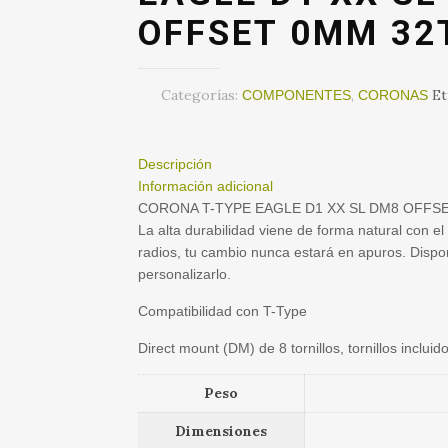
OFFSET 0MM 32
Categorías:
,
Et
COMPONENTES
CORONAS
Descripción
Información adicional
CORONA T-TYPE EAGLE D1 XX SL DM8 OFFS
La alta durabilidad viene de forma natural con 
radios, tu cambio nunca estará en apuros. Dispo
personalizarlo.
Compatibilidad con T-Type
Direct mount (DM) de 8 tornillos, tornillos incluid
Peso
Dimensiones