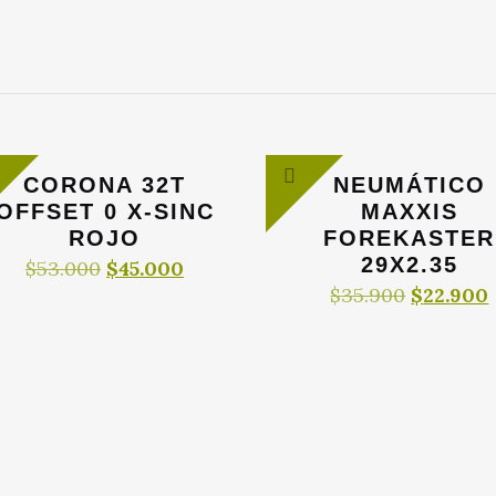
CORONA 32T
NEUMÁTICO
OFFSET 0 X-SINC
MAXXIS
ROJO
FOREKASTER
29X2.35
El
El
$
53.000
$
45.000
precio
precio
El
$
35.900
$
22.900
original
actual
precio
era:
es:
original
$53.000.
$45.000.
era:
$35.900.