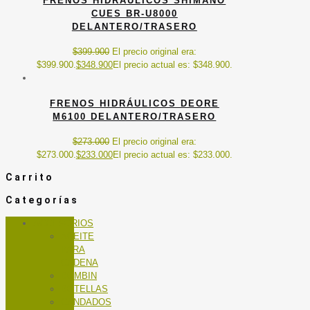
FRENOS HIDRÁULICOS SHIMANO
CUES BR-U8000
DELANTERO/TRASERO
$
399.900
El precio original era:
$399.900.
$
348.900
El precio actual es: $348.900.
FRENOS HIDRÁULICOS DEORE
M6100 DELANTERO/TRASERO
$
273.000
El precio original era:
$273.000.
$
233.000
El precio actual es: $233.000.
Carrito
Categorías
ACCESORIOS
ACEITE
PARA
CADENA
BOMBIN
BOTELLAS
CANDADOS