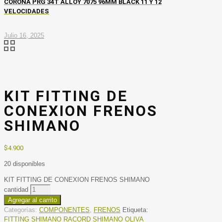
CORONA PRG 34T ALLOY 7075 96MM BLACK 11 Y 12
VELOCIDADES
Julio 16, 2025
KIT FITTING DE
CONEXION FRENOS
SHIMANO
$
4.900
20 disponibles
KIT FITTING DE CONEXION FRENOS SHIMANO
cantidad
Agregar al carrito
Categorías:
COMPONENTES
,
FRENOS
Etiqueta:
FITTING SHIMANO RACORD SHIMANO OLIVA