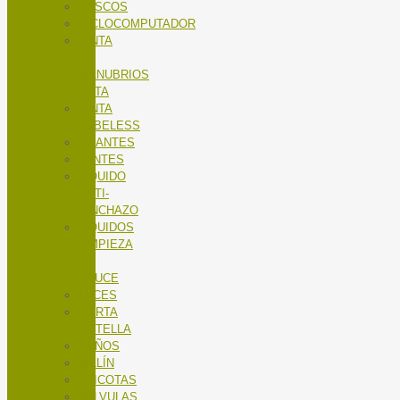
CASCOS
CICLOCOMPUTADOR
CINTA
DE
MANUBRIOS
RUTA
CINTA
TUBELESS
GUANTES
LENTES
LÍQUIDO
ANTI-
PINCHAZO
LÍQUIDOS
LIMPIEZA
X-
SAUCE
LUCES
PORTA
BOTELLA
PUÑOS
SILLÍN
TRICOTAS
VALVULAS