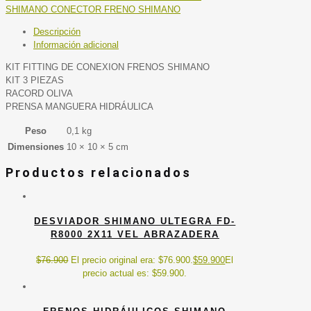
SHIMANO CONECTOR FRENO SHIMANO
Descripción
Información adicional
KIT FITTING DE CONEXION FRENOS SHIMANO
KIT 3 PIEZAS
RACORD OLIVA
PRENSA MANGUERA HIDRÁULICA
Peso
0,1 kg
Dimensiones
10 × 10 × 5 cm
Productos relacionados
DESVIADOR SHIMANO ULTEGRA FD-
R8000 2X11 VEL ABRAZADERA
$
76.900
El precio original era: $76.900.
$
59.900
El
precio actual es: $59.900.