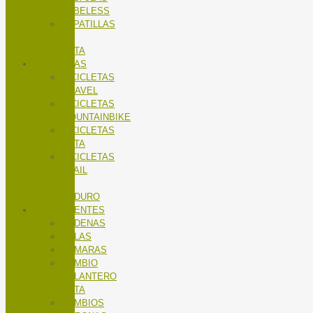
TUBELESS
ZAPATILLAS
DE
RUTA
BICICLETAS
BICICLETAS
GRAVEL
BICICLETAS
MOUNTAINBIKE
BICICLETAS
RUTA
BICICLETAS
TRAIL
/
ENDURO
COMPONENTES
CADENAS
CALAS
CÁMARAS
CAMBIO
DELANTERO
RUTA
CAMBIOS