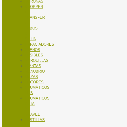
CORONAS
DROPPER
/
TRANSFER
/
TUBOS
DE
SILLIN
ESPACIADORES
FRENOS
FUSIBLES
HORQUILLAS
LLANTAS
MANUBRIO
MAZAS
MOTORES
NEUMÁTICOS
MTB
NEUMÁTICOS
RUTA
Y
GRAVEL
PASTILLAS
DE