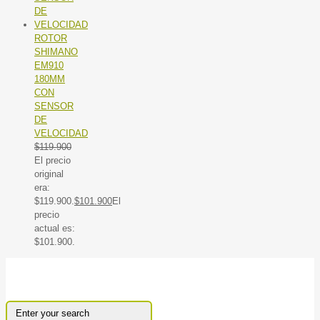
ROTOR
SHIMANO
EM910
180MM
CON
SENSOR
DE
VELOCIDAD
$
119.900
El precio
original
era:
$119.900.
$
101.900
El
precio
actual es:
$101.900.