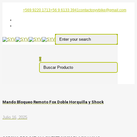
+569 9220 1713
+56 9 6133 3941
contactosyvbike@gmail.com
0
Mando Bloqueo Remoto Fox Doble Horquilla y Shock
Julio 16, 2025