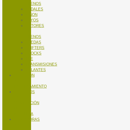
FRENOS
PEDALES
PIÑON
RAYOS
ROTORES
DE
FRENOS
RUEDAS
SHIFTERS
SHOCKS
TEE
TRANSMISIONES
VOLANTES
NUTRICIÓN
Y
ENTRENAMIENTO
SERVICIOS
TALLER
MANTENCIÓN
DE
BICICLETA
TROTADORAS
Y BICIS