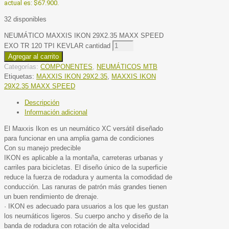
actual es: $67.900.
32 disponibles
NEUMÁTICO MAXXIS IKON 29X2.35 MAXX SPEED
EXO TR 120 TPI KEVLAR cantidad
Agregar al carrito
Categorías:
COMPONENTES
,
NEUMÁTICOS MTB
Etiquetas:
MAXXIS IKON 29X2.35
,
MAXXIS IKON
29X2.35 MAXX SPEED
Descripción
Información adicional
El Maxxis Ikon es un neumático XC versátil diseñado
para funcionar en una amplia gama de condiciones
Con su manejo predecible
IKON es aplicable a la montaña, carreteras urbanas y
carriles para bicicletas. El diseño único de la superficie
reduce la fuerza de rodadura y aumenta la comodidad de
conducción. Las ranuras de patrón más grandes tienen
un buen rendimiento de drenaje.
· IKON es adecuado para usuarios a los que les gustan
los neumáticos ligeros. Su cuerpo ancho y diseño de la
banda de rodadura con rotación de alta velocidad