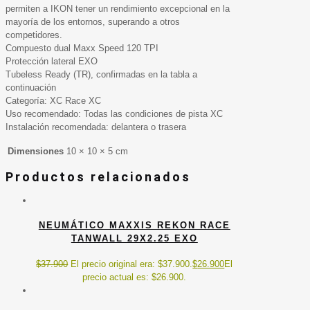
permiten a IKON tener un rendimiento excepcional en la
mayoría de los entornos, superando a otros
competidores.
Compuesto dual Maxx Speed 120 TPI
Protección lateral EXO
Tubeless Ready (TR), confirmadas en la tabla a
continuación
Categoría: XC Race XC
Uso recomendado: Todas las condiciones de pista XC
Instalación recomendada: delantera o trasera
Dimensiones
10 × 10 × 5 cm
Productos relacionados
NEUMÁTICO MAXXIS REKON RACE
TANWALL 29X2.25 EXO
$
37.900
El precio original era: $37.900.
$
26.900
El
precio actual es: $26.900.