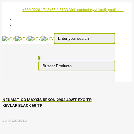
+569 9220 1713
+56 9 6133 3941
contactosyvbike@gmail.com
0
NEUMÁTICO MAXXIS REKON 29X2.40WT EXO TR
KEVLAR BLACK 60 TPI
Julio 16, 2025