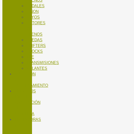
FRENOS
PEDALES
PIÑON
RAYOS
ROTORES
DE
FRENOS
RUEDAS
SHIFTERS
SHOCKS
TEE
TRANSMISIONES
VOLANTES
NUTRICIÓN
Y
ENTRENAMIENTO
SERVICIOS
TALLER
MANTENCIÓN
DE
BICICLETA
TROTADORAS
Y BICIS
DE