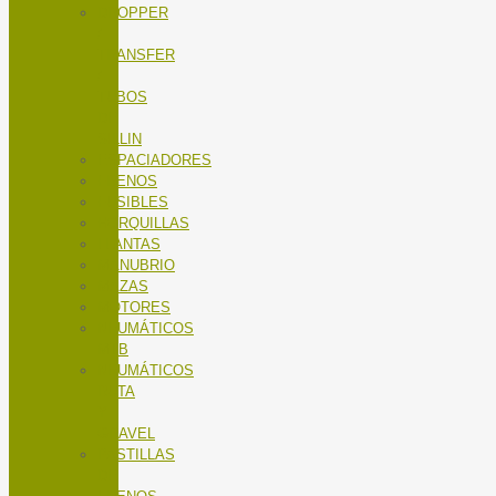
DROPPER
/
TRANSFER
/
TUBOS
DE
SILLIN
ESPACIADORES
FRENOS
FUSIBLES
HORQUILLAS
LLANTAS
MANUBRIO
MAZAS
MOTORES
NEUMÁTICOS
MTB
NEUMÁTICOS
RUTA
Y
GRAVEL
PASTILLAS
DE