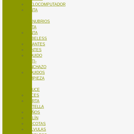
CICLOCOMPUTADOR
CINTA
DE
MANUBRIOS
RUTA
CINTA
TUBELESS
GUANTES
LENTES
LÍQUIDO
ANTI-
PINCHAZO
LÍQUIDOS
LIMPIEZA
X-
SAUCE
LUCES
PORTA
BOTELLA
PUÑOS
SILLÍN
TRICOTAS
VALVULAS