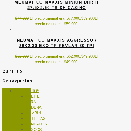
MEUMATICO MAXXIS MINION DHR II
27.5X2.50 TR DH CASING
$
77.900
El precio original era: $77.900.
$
59.900
El
precio actual es: $59.900.
NEUMÁTICO MAXXIS AGGRESSOR
29X2.30 EXO TR KEVLAR 60 TPI
$
62.900
El precio original era: $62.900.
$
49.900
El
precio actual es: $49.900.
Carrito
Categorías
ACCESORIOS
ACEITE
PARA
CADENA
BOMBIN
BOTELLAS
CANDADOS
CASCOS