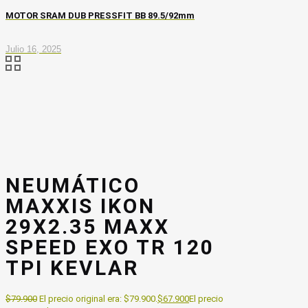
MOTOR SRAM DUB PRESSFIT BB 89.5/92mm
Julio 16, 2025
NEUMÁTICO
MAXXIS IKON
29X2.35 MAXX
SPEED EXO TR 120
TPI KEVLAR
$
79.900
El precio original era: $79.900.
$
67.900
El precio