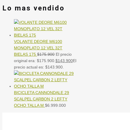
Lo mas vendido
VOLANTE DEORE M6100
MONOPLATO 12 VEL 32T
BIELAS 175
$
175.900
El precio
original era: $175.900.
$
143.900
El
precio actual es: $143.900.
BICICLETA CANNONDALE 29
SCALPEL CARBON 2 LEFTY
OCHO TALLA M
$
6.999.000