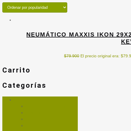
NEUMÁTICO MAXXIS IKON 29X2
KE
$
79.900
El precio original era: $79.
Carrito
Categorías
ACCESORIOS
ACEITE PARA CADENA
BOMBIN
BOTELLAS
CANDADOS