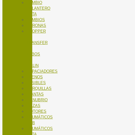
CAMBIO
DELANTERO
RUTA
CAMBIOS
CORONAS
DROPPER
/
TRANSFER
/
TUBOS
DE
SILLIN
ESPACIADORES
FRENOS
FUSIBLES
HORQUILLAS
LLANTAS
MANUBRIO
MAZAS
MOTORES
NEUMÁTICOS
MTB
NEUMÁTICOS
RUTA