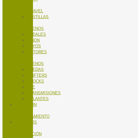
Y
GRAVEL
PASTILLAS
DE
FRENOS
PEDALES
PIÑON
RAYOS
ROTORES
DE
FRENOS
RUEDAS
SHIFTERS
SHOCKS
TEE
TRANSMISIONES
VOLANTES
NUTRICIÓN
Y
ENTRENAMIENTO
SERVICIOS
TALLER
MANTENCIÓN