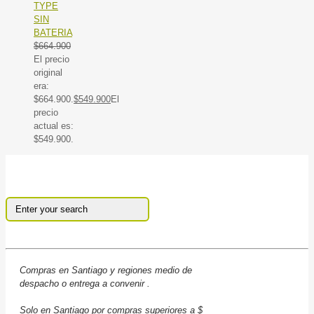
TYPE
SIN
BATERIA
$
664.900
El precio
original
era:
$664.900.
$
549.900
El
precio
actual es:
$549.900.
Compras en Santiago y regiones medio de
despacho o entrega a convenir .
Solo en Santiago por compras superiores a $