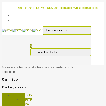
+569 9220 1713
+56 9 6133 3941
contactosyvbike@gmail.com
0
No se encontraron productos que concuerden con la
selección.
Carrito
Categorías
ACCESORIOS
ACEITE
PARA