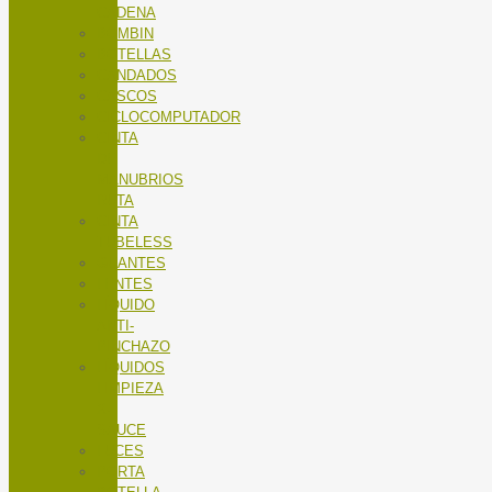
CADENA
BOMBIN
BOTELLAS
CANDADOS
CASCOS
CICLOCOMPUTADOR
CINTA
DE
MANUBRIOS
RUTA
CINTA
TUBELESS
GUANTES
LENTES
LÍQUIDO
ANTI-
PINCHAZO
LÍQUIDOS
LIMPIEZA
X-
SAUCE
LUCES
PORTA