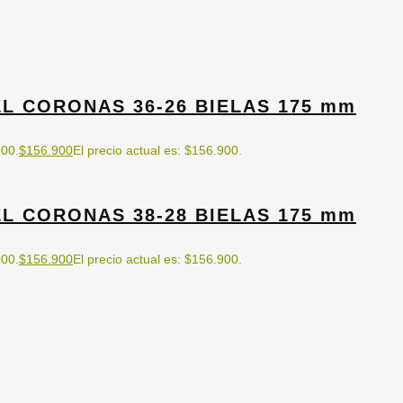
L CORONAS 36-26 BIELAS 175 mm
900.
$
156.900
El precio actual es: $156.900.
L CORONAS 38-28 BIELAS 175 mm
900.
$
156.900
El precio actual es: $156.900.