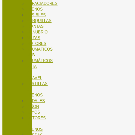
ESPACIADORES
FRENOS
FUSIBLES
HORQUILLAS
LLANTAS
MANUBRIO
MAZAS
MOTORES
NEUMÁTICOS
MTB
NEUMÁTICOS
RUTA
Y
GRAVEL
PASTILLAS
DE
FRENOS
PEDALES
PIÑON
RAYOS
ROTORES
DE
FRENOS