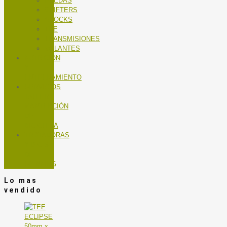
RUEDAS
SHIFTERS
SHOCKS
TEE
TRANSMISIONES
VOLANTES
NUTRICIÓN
Y
ENTRENAMIENTO
SERVICIOS
TALLER
MANTENCIÓN
DE
BICICLETA
TROTADORAS
Y BICIS
DE
SPINNING
Lo mas
vendido