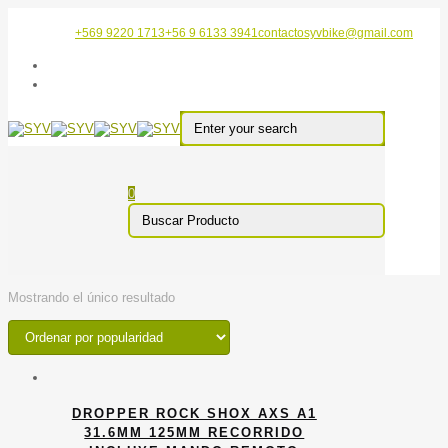
+569 9220 1713
+56 9 6133 3941
contactosyvbike@gmail.com
0
Mostrando el único resultado
DROPPER ROCK SHOX AXS A1
31.6MM 125MM RECORRIDO