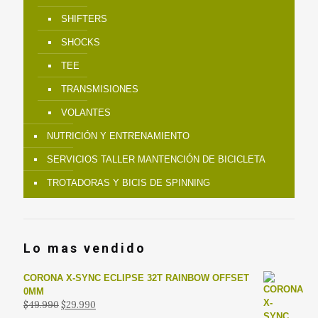
SHIFTERS
SHOCKS
TEE
TRANSMISIONES
VOLANTES
NUTRICIÓN Y ENTRENAMIENTO
SERVICIOS TALLER MANTENCIÓN DE BICICLETA
TROTADORAS Y BICIS DE SPINNING
Lo mas vendido
CORONA X-SYNC ECLIPSE 32T RAINBOW OFFSET
0MM
El
El
$
49.990
$
29.990
precio
precio