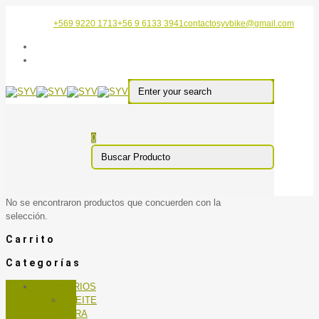
+569 9220 1713
+56 9 6133 3941
contactosyvbike@gmail.com
0
No se encontraron productos que concuerden con la
selección.
Carrito
Categorías
ACCESORIOS
ACEITE
PARA