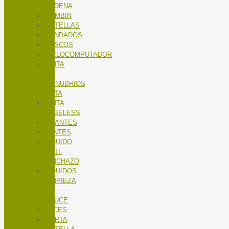
CADENA
BOMBIN
BOTELLAS
CANDADOS
CASCOS
CICLOCOMPUTADOR
CINTA
DE
MANUBRIOS
RUTA
CINTA
TUBELESS
GUANTES
LENTES
LÍQUIDO
ANTI-
PINCHAZO
LÍQUIDOS
LIMPIEZA
X-
SAUCE
LUCES
PORTA