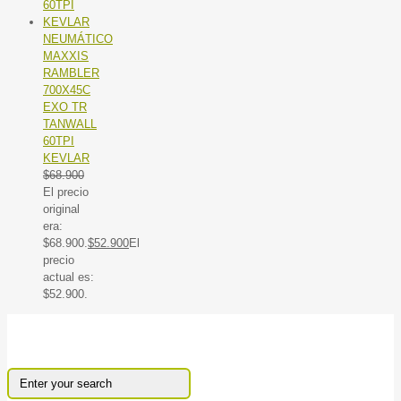
NEUMÁTICO
MAXXIS
RAMBLER
700X45C
EXO TR
TANWALL
60TPI
KEVLAR
$
68.900
El precio
original
era:
$68.900.
$
52.900
El
precio
actual es:
$52.900.