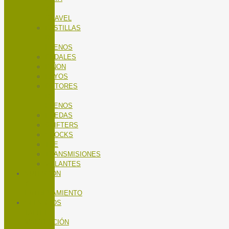
Y
GRAVEL
PASTILLAS
DE
FRENOS
PEDALES
PIÑON
RAYOS
ROTORES
DE
FRENOS
RUEDAS
SHIFTERS
SHOCKS
TEE
TRANSMISIONES
VOLANTES
NUTRICIÓN
Y
ENTRENAMIENTO
SERVICIOS
TALLER
MANTENCIÓN