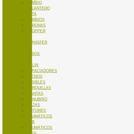
CAMBIO
DELANTERO
RUTA
CAMBIOS
CORONAS
DROPPER
/
TRANSFER
/
TUBOS
DE
SILLIN
ESPACIADORES
FRENOS
FUSIBLES
HORQUILLAS
LLANTAS
MANUBRIO
MAZAS
MOTORES
NEUMÁTICOS
MTB
NEUMÁTICOS
RUTA