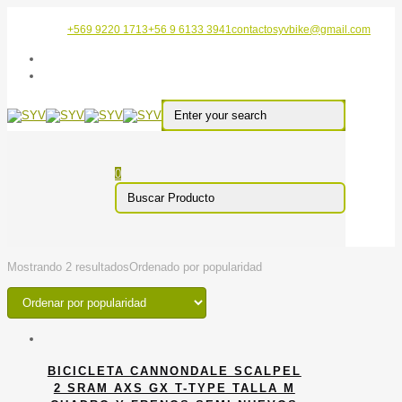
+569 9220 1713
+56 9 6133 3941
contactosyvbike@gmail.com
0
Mostrando 2 resultados
Ordenado por popularidad
BICICLETA CANNONDALE SCALPEL
2 SRAM AXS GX T-TYPE TALLA M