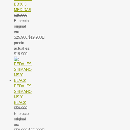
BB30 3
MEDIDAS
$
25.900
El precio
original
era:
$25.900.
$
19.900
El
precio
actual es:
$19.900.
PEDALES
SHIMANO
M520
BLACK
$
59.900
El precio
original
era: