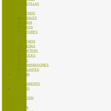
PASTILLAS
DE
FRENOS
PEDALES
PIÑON
RAYOS
ROTORES
DE
FRENOS
RUEDAS
SHIFTERS
SHOCKS
TEE
TRANSMISIONES
VOLANTES
NUTRICIÓN
Y
ENTRENAMIENTO
SERVICIOS
TALLER
MANTENCIÓN
DE
BICICLETA