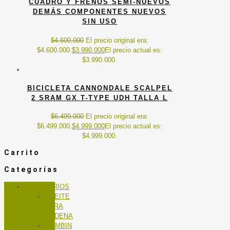
CUADRO Y FRENOS SEMI-NUEVOS
DEMÁS COMPONENTES NUEVOS
SIN USO
$
4.600.000
El precio original era:
$4.600.000.
$
3.990.000
El precio actual es:
$3.990.000.
BICICLETA CANNONDALE SCALPEL
2 SRAM GX T-TYPE UDH TALLA L
$
6.499.000
El precio original era:
$6.499.000.
$
4.999.000
El precio actual es:
$4.999.000.
Carrito
Categorías
ACCESORIOS
ACEITE
PARA
CADENA
BOMBIN