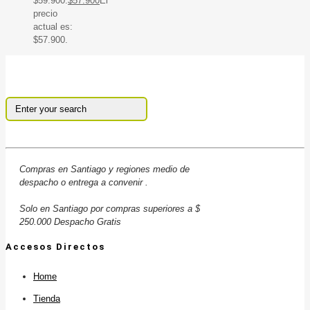
$59.900.
$
57.900
El
precio
actual es:
$57.900.
Compras en Santiago y regiones medio de
despacho o entrega a convenir .
Solo en Santiago por compras superiores a $
250.000 Despacho Gratis
Accesos Directos
Home
Tienda