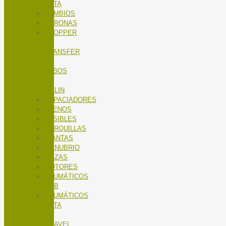
RUTA
CAMBIOS
CORONAS
DROPPER
/
TRANSFER
/
TUBOS
DE
SILLIN
ESPACIADORES
FRENOS
FUSIBLES
HORQUILLAS
LLANTAS
MANUBRIO
MAZAS
MOTORES
NEUMÁTICOS
MTB
NEUMÁTICOS
RUTA
Y
GRAVEL