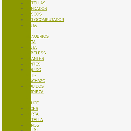
BOTELLAS
CANDADOS
CASCOS
CICLOCOMPUTADOR
CINTA
DE
MANUBRIOS
RUTA
CINTA
TUBELESS
GUANTES
LENTES
LÍQUIDO
ANTI-
PINCHAZO
LÍQUIDOS
LIMPIEZA
X-
SAUCE
LUCES
PORTA
BOTELLA
PUÑOS
SILLÍN