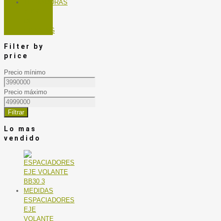
TROTADORAS
Y BICIS
DE
SPINNING
Filter by
price
Precio mínimo
Precio máximo
Filtrar
Lo mas
vendido
ESPACIADORES
EJE
VOLANTE