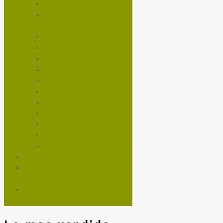
NEUMÁTICOS MTB
NEUMÁTICOS RUTA Y
GRAVEL
PASTILLAS DE FRENOS
PEDALES
PIÑON
RAYOS
ROTORES DE FRENOS
RUEDAS
SHIFTERS
SHOCKS
TEE
TRANSMISIONES
VOLANTES
NUTRICIÓN Y ENTRENAMIENTO
SERVICIOS TALLER
MANTENCIÓN DE BICICLETA
TROTADORAS Y BICIS DE
SPINNING