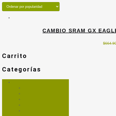
CAMBIO SRAM GX EAGLE
$
664.9
Carrito
Categorías
ACCESORIOS
ACEITE PARA CADENA
BOMBIN
BOTELLAS
CANDADOS
CASCOS