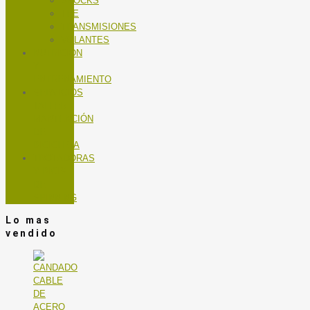
SHOCKS
TEE
TRANSMISIONES
VOLANTES
NUTRICIÓN
Y
ENTRENAMIENTO
SERVICIOS
TALLER
MANTENCIÓN
DE
BICICLETA
TROTADORAS
Y BICIS
DE
SPINNING
Lo mas
vendido