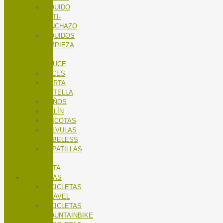
LÍQUIDO
ANTI-
PINCHAZO
LÍQUIDOS
LIMPIEZA
X-
SAUCE
LUCES
PORTA
BOTELLA
PUÑOS
SILLÍN
TRICOTAS
VALVULAS
TUBELESS
ZAPATILLAS
DE
RUTA
BICICLETAS
BICICLETAS
GRAVEL
BICICLETAS
MOUNTAINBIKE