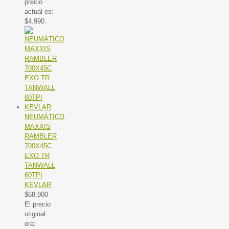
precio
actual es:
$4.990.
NEUMÁTICO
MAXXIS
RAMBLER
700X45C
EXO TR
TANWALL
60TPI
KEVLAR
$
68.900
El precio
original
era: