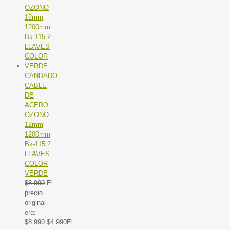
CANDADO
CABLE
DE
ACERO
OZONO
12mm
1200mm
Bk-115 2
LLAVES
COLOR
VERDE
$
8.990
El
precio
original
era:
$8.990.
$
4.990
El