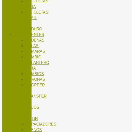
BICICLETAS
RUTA
BICICLETAS
TRAIL
/
ENDURO
COMPONENTES
CADENAS
CALAS
CÁMARAS
CAMBIO
DELANTERO
RUTA
CAMBIOS
CORONAS
DROPPER
/
TRANSFER
/
TUBOS
DE
SILLIN
ESPACIADORES
FRENOS