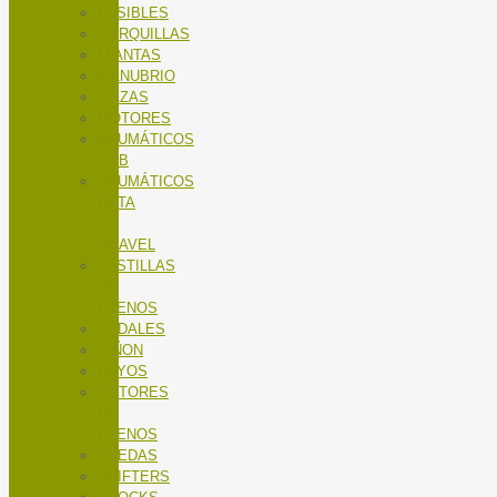
FUSIBLES
HORQUILLAS
LLANTAS
MANUBRIO
MAZAS
MOTORES
NEUMÁTICOS
MTB
NEUMÁTICOS
RUTA
Y
GRAVEL
PASTILLAS
DE
FRENOS
PEDALES
PIÑON
RAYOS
ROTORES
DE
FRENOS
RUEDAS
SHIFTERS