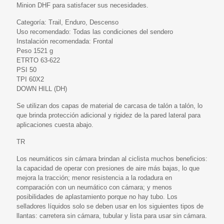
Minion DHF para satisfacer sus necesidades.
Categoría: Trail, Enduro, Descenso
Uso recomendado: Todas las condiciones del sendero
Instalación recomendada: Frontal
Peso 1521 g
ETRTO 63-622
PSI 50
TPI 60X2
DOWN HILL (DH)
Se utilizan dos capas de material de carcasa de talón a talón, lo
que brinda protección adicional y rigidez de la pared lateral para
aplicaciones cuesta abajo.
TR
Los neumáticos sin cámara brindan al ciclista muchos beneficios:
la capacidad de operar con presiones de aire más bajas, lo que
mejora la tracción; menor resistencia a la rodadura en
comparación con un neumático con cámara; y menos
posibilidades de aplastamiento porque no hay tubo. Los
selladores líquidos solo se deben usar en los siguientes tipos de
llantas: carretera sin cámara, tubular y lista para usar sin cámara.