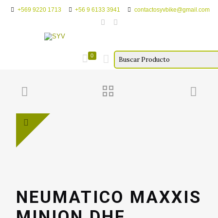
+569 9220 1713
+56 9 6133 3941
contactosyvbike@gmail.com
0
NEUMATICO MAXXIS
MINION DHF