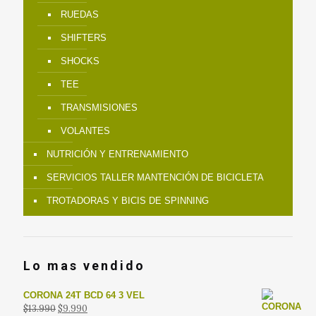
RUEDAS
SHIFTERS
SHOCKS
TEE
TRANSMISIONES
VOLANTES
NUTRICIÓN Y ENTRENAMIENTO
SERVICIOS TALLER MANTENCIÓN DE BICICLETA
TROTADORAS Y BICIS DE SPINNING
Lo mas vendido
CORONA 24T BCD 64 3 VEL
El
El
$
13.990
$
9.990