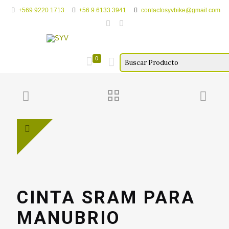
+569 9220 1713
+56 9 6133 3941
contactosyvbike@gmail.com
0
CINTA SRAM PARA
MANUBRIO