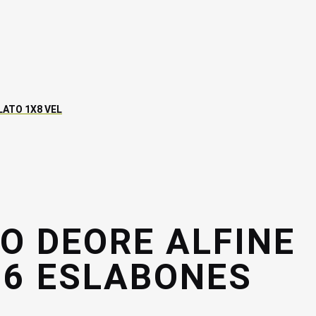
LATO 1X8 VEL
O DEORE ALFINE
16 ESLABONES