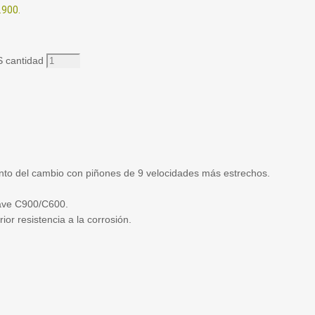
.900.
cantidad
iento del cambio con piñones de 9 velocidades más estrechos.
ave C900/C600.
or resistencia a la corrosión.