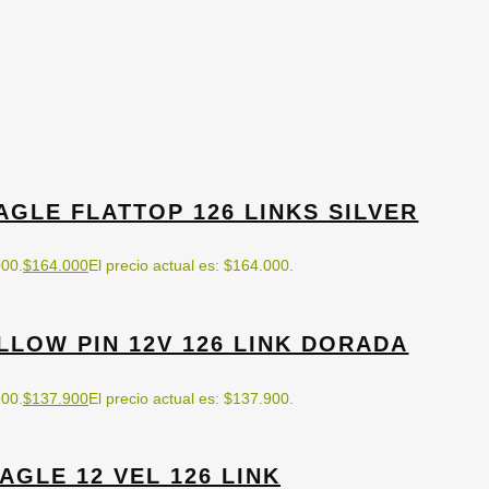
AGLE FLATTOP 126 LINKS SILVER
000.
$
164.000
El precio actual es: $164.000.
LOW PIN 12V 126 LINK DORADA
900.
$
137.900
El precio actual es: $137.900.
GLE 12 VEL 126 LINK