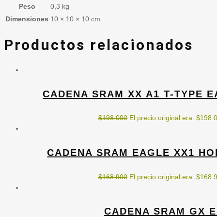
Peso
0,3 kg
Dimensiones
10 × 10 × 10 cm
Productos relacionados
CADENA SRAM XX A1 T-TYPE E
$
198.000
El precio original era: $198.
CADENA SRAM EAGLE XX1 HOL
$
168.900
El precio original era: $168.
CADENA SRAM GX EA