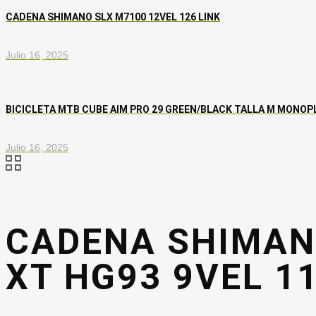
CADENA SHIMANO SLX M7100 12VEL 126 LINK
Julio 16, 2025
BICICLETA MTB CUBE AIM PRO 29 GREEN/BLACK TALLA M MONOP
Julio 16, 2025
CADENA SHIMAN
XT HG93 9VEL 1