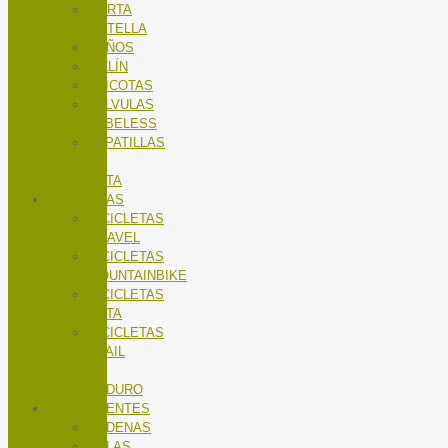
PORTA
BOTELLA
PUÑOS
SILLÍN
TRICOTAS
VALVULAS
TUBELESS
ZAPATILLAS
DE
RUTA
BICICLETAS
BICICLETAS
GRAVEL
BICICLETAS
MOUNTAINBIKE
BICICLETAS
RUTA
BICICLETAS
TRAIL
/
ENDURO
COMPONENTES
CADENAS
CALAS