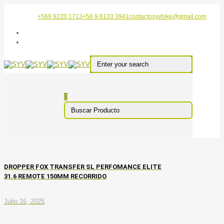
+569 9220 1713
+56 9 6133 3941
contactosyvbike@gmail.com
0
DROPPER FOX TRANSFER SL PERFOMANCE ELITE
31.6 REMOTE 150MM RECORRIDO
Julio 16, 2025