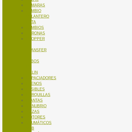
CÁMARAS
CAMBIO
DELANTERO
RUTA
CAMBIOS
CORONAS
DROPPER
/
TRANSFER
/
TUBOS
DE
SILLIN
ESPACIADORES
FRENOS
FUSIBLES
HORQUILLAS
LLANTAS
MANUBRIO
MAZAS
MOTORES
NEUMÁTICOS
MTB