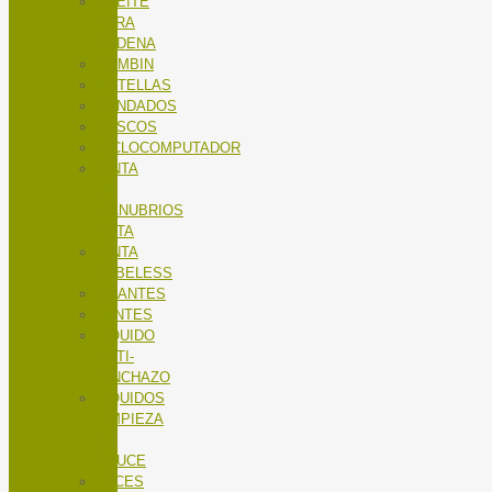
ACEITE
PARA
CADENA
BOMBIN
BOTELLAS
CANDADOS
CASCOS
CICLOCOMPUTADOR
CINTA
DE
MANUBRIOS
RUTA
CINTA
TUBELESS
GUANTES
LENTES
LÍQUIDO
ANTI-
PINCHAZO
LÍQUIDOS
LIMPIEZA
X-
SAUCE
LUCES