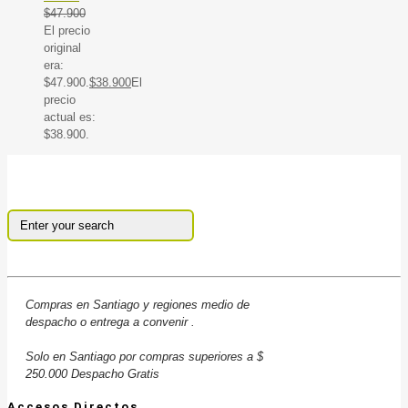
$
47.900
El precio
original
era:
$47.900.
$
38.900
El
precio
actual es:
$38.900.
Compras en Santiago y regiones medio de
despacho o entrega a convenir .
Solo en Santiago por compras superiores a $
250.000 Despacho Gratis
Accesos Directos