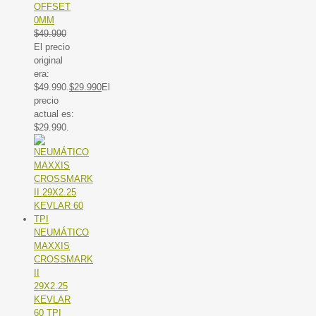
OFFSET
0MM
$
49.990
El precio
original
era:
$49.990.
$
29.990
El
precio
actual es:
$29.990.
NEUMÁTICO
MAXXIS
CROSSMARK
II
29X2.25
KEVLAR
60 TPI