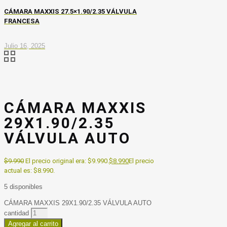
CÁMARA MAXXIS 27.5×1.90/2.35 VÁLVULA
FRANCESA
Julio 16, 2025
CÁMARA MAXXIS
29X1.90/2.35
VÁLVULA AUTO
$
9.990
El precio original era: $9.990.
$
8.990
El precio
actual es: $8.990.
5 disponibles
CÁMARA MAXXIS 29X1.90/2.35 VÁLVULA AUTO
cantidad
Agregar al carrito