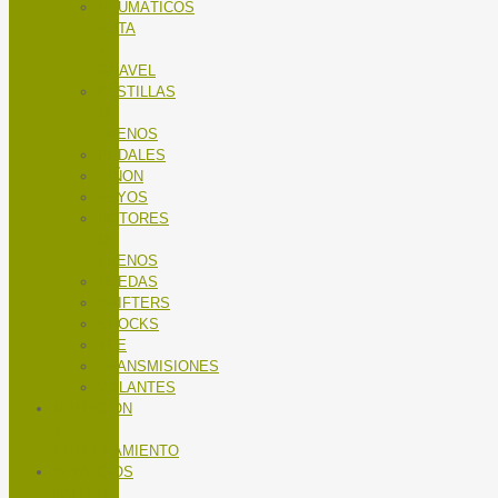
NEUMÁTICOS
RUTA
Y
GRAVEL
PASTILLAS
DE
FRENOS
PEDALES
PIÑON
RAYOS
ROTORES
DE
FRENOS
RUEDAS
SHIFTERS
SHOCKS
TEE
TRANSMISIONES
VOLANTES
NUTRICIÓN
Y
ENTRENAMIENTO
SERVICIOS
TALLER