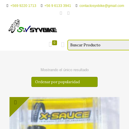
+569 9220 1713
+56 9 6133 3941
contactosyvbike@gmail.com
0
Mostrando el único resultado