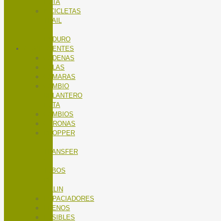
RUTA
BICICLETAS
TRAIL
/
ENDURO
COMPONENTES
CADENAS
CALAS
CÁMARAS
CAMBIO
DELANTERO
RUTA
CAMBIOS
CORONAS
DROPPER
/
TRANSFER
/
TUBOS
DE
SILLIN
ESPACIADORES
FRENOS
FUSIBLES