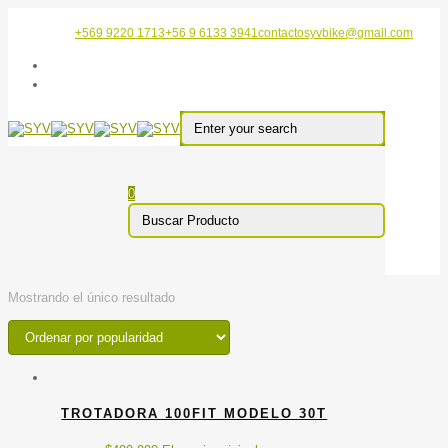
+569 9220 1713
+56 9 6133 3941
contactosyvbike@gmail.com
0
Mostrando el único resultado
TROTADORA 100FIT MODELO 30T