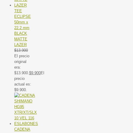
TEE
ECLIPSE
50mm x
22.2 mm
BLACK
MATTE
LAZER
$
13.900
El precio
original
era:
$13.900.
$
9.900
El
precio
actual es:
$9.900.
CADENA