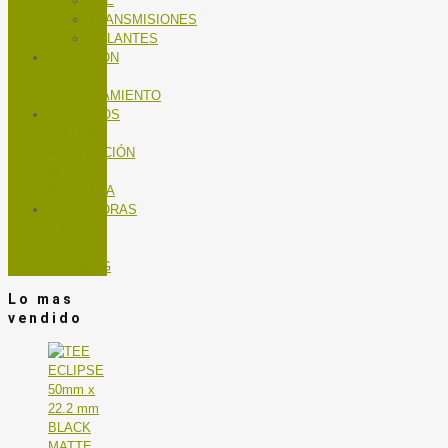
TEE
TRANSMISIONES
VOLANTES
NUTRICIÓN
Y
ENTRENAMIENTO
SERVICIOS
TALLER
MANTENCIÓN
DE
BICICLETA
TROTADORAS
Y BICIS
DE
SPINNING
Lo mas
vendido