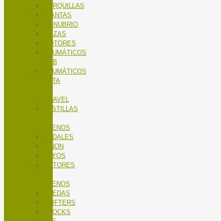
HORQUILLAS
LLANTAS
MANUBRIO
MAZAS
MOTORES
NEUMÁTICOS
MTB
NEUMÁTICOS
RUTA
Y
GRAVEL
PASTILLAS
DE
FRENOS
PEDALES
PIÑON
RAYOS
ROTORES
DE
FRENOS
RUEDAS
SHIFTERS
SHOCKS