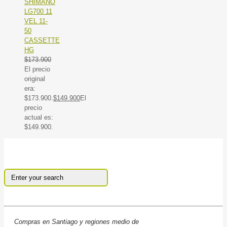
SHIMANO
LG700 11
VEL 11-
50
CASSETTE
HG
$
173.900
El precio
original
era:
$173.900.
$
149.900
El
precio
actual es:
$149.900.
Compras en Santiago y regiones medio de