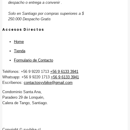
despacho o entrega a convenir .
Solo en Santiago por compras superiores a $
250.000 Despacho Gratis
Accesos Directos
Home
Tienda
Formulario de Contacto
Teléfonos: +56 9 9220 1713
+56 9 6133 3941
Whatsapp: +56 9 9220 1713
+56 9 6133 3941
Escríbenos:
contactosyvbike@gmail.com
Condominio Santa Ana,
Paradero 29 de Lonquén,
Calera de Tango, Santiago.
Copyright © syvbike.cl