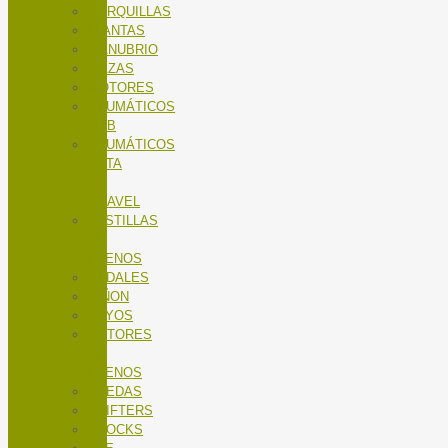
HORQUILLAS
LLANTAS
MANUBRIO
MAZAS
MOTORES
NEUMÁTICOS
MTB
NEUMÁTICOS
RUTA
Y
GRAVEL
PASTILLAS
DE
FRENOS
PEDALES
PIÑON
RAYOS
ROTORES
DE
FRENOS
RUEDAS
SHIFTERS
SHOCKS