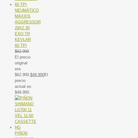
NEUMÁTICO
MAXXIS
AGGRESSOR
29X2.30
EXO TR
KEVLAR
60 TPI
$
62.900
El precio
original
era:
$62.900.
$
49.900
El
precio
actual es:
$49.900.
PIÑON