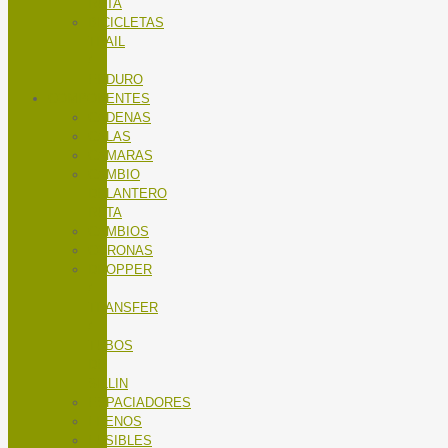
RUTA
BICICLETAS
TRAIL
/
ENDURO
COMPONENTES
CADENAS
CALAS
CÁMARAS
CAMBIO
DELANTERO
RUTA
CAMBIOS
CORONAS
DROPPER
/
TRANSFER
/
TUBOS
DE
SILLIN
ESPACIADORES
FRENOS
FUSIBLES