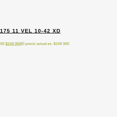
75 11 VEL 10-42 XD
900.
$
249.900
El precio actual es: $249.900.