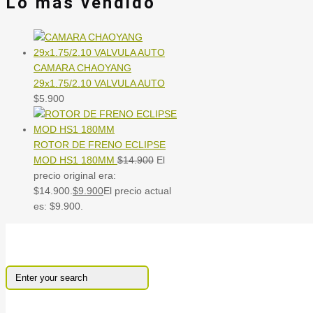
Lo mas vendido
CAMARA CHAOYANG
29x1.75/2.10 VALVULA AUTO
$
5.900
ROTOR DE FRENO ECLIPSE
MOD HS1 180MM
$
14.900
El
precio original era:
$14.900.
$
9.900
El precio actual
es: $9.900.