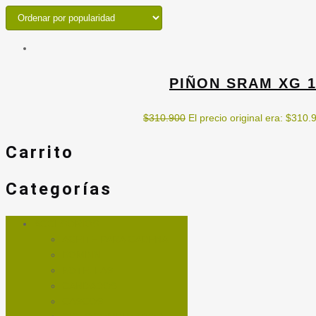
PIÑON SRAM XG 11
$
310.900
El precio original era: $310.
Carrito
Categorías
ACCESORIOS
ACEITE PARA CADENA
BOMBIN
BOTELLAS
CANDADOS
CASCOS