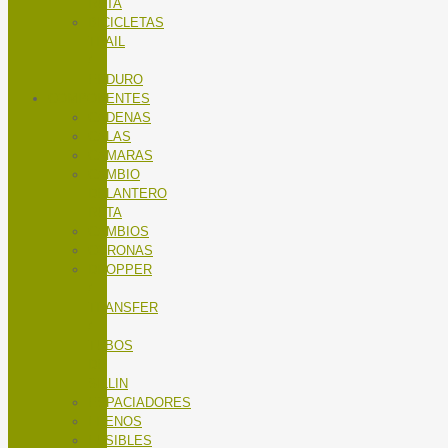
RUTA
BICICLETAS
TRAIL
/
ENDURO
COMPONENTES
CADENAS
CALAS
CÁMARAS
CAMBIO
DELANTERO
RUTA
CAMBIOS
CORONAS
DROPPER
/
TRANSFER
/
TUBOS
DE
SILLIN
ESPACIADORES
FRENOS
FUSIBLES