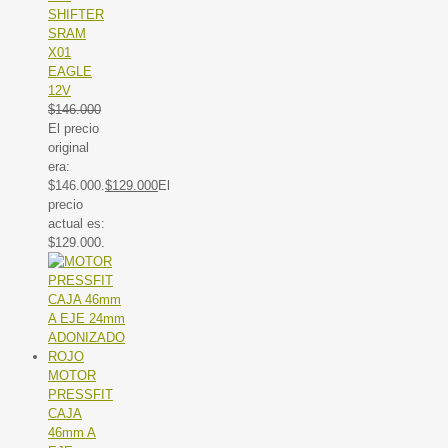
SHIFTER
SRAM
X01
EAGLE
12V
$
146.000
El precio
original
era:
$146.000.
$
129.000
El
precio
actual es:
$129.000.
MOTOR
PRESSFIT
CAJA
46mm A