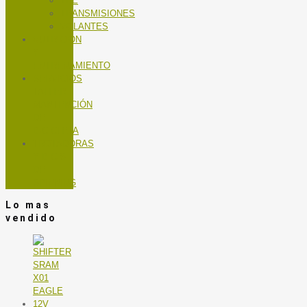
TEE
TRANSMISIONES
VOLANTES
NUTRICIÓN
Y
ENTRENAMIENTO
SERVICIOS
TALLER
MANTENCIÓN
DE
BICICLETA
TROTADORAS
Y BICIS
DE
SPINNING
Lo mas
vendido