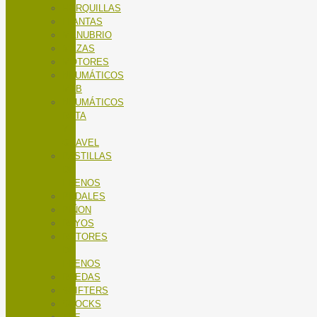
HORQUILLAS
LLANTAS
MANUBRIO
MAZAS
MOTORES
NEUMÁTICOS
MTB
NEUMÁTICOS
RUTA
Y
GRAVEL
PASTILLAS
DE
FRENOS
PEDALES
PIÑON
RAYOS
ROTORES
DE
FRENOS
RUEDAS
SHIFTERS
SHOCKS