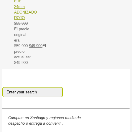
EJE
24mm
ADONIZADO
ROJO
$
59.900
El precio
original
era:
$59.900.
$
49.900
El
precio
actual es:
$49.900.
Compras en Santiago y regiones medio de
despacho o entrega a convenir .