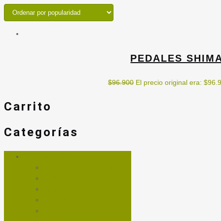
PEDALES SHIMA
$
96.900
El precio original era: $96.
Carrito
Categorías
ACCESORIOS
ACEITE PARA CADENA
BOMBIN
BOTELLAS
CANDADOS
CASCOS