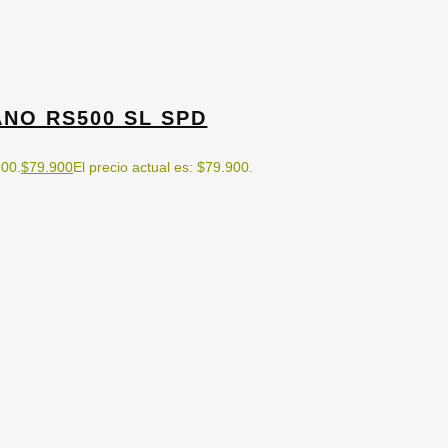
NO RS500 SL SPD
900.
$
79.900
El precio actual es: $79.900.