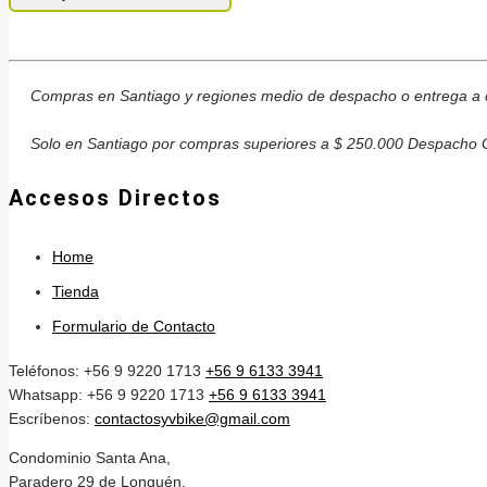
Compras en Santiago y regiones medio de despacho o entrega a c
Solo en Santiago por compras superiores a $ 250.000 Despacho G
Accesos Directos
Home
Tienda
Formulario de Contacto
Teléfonos: +56 9 9220 1713
+56 9 6133 3941
Whatsapp: +56 9 9220 1713
+56 9 6133 3941
Escríbenos:
contactosyvbike@gmail.com
Condominio Santa Ana,
Paradero 29 de Lonquén,