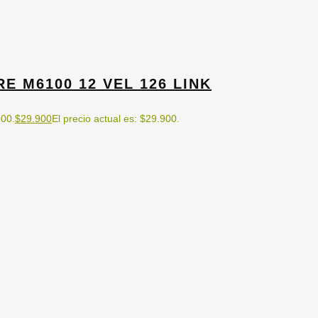
 M6100 12 VEL 126 LINK
900.
$
29.900
El precio actual es: $29.900.