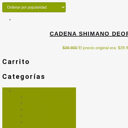
CADENA SHIMANO DEORE
$
39.900
El precio original era: $39.
Carrito
Categorías
ACCESORIOS
ACEITE PARA CADENA
BOMBIN
BOTELLAS
CANDADOS
CASCOS