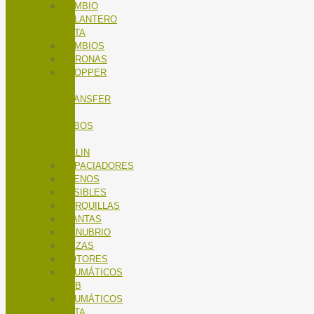
CAMBIO
DELANTERO
RUTA
CAMBIOS
CORONAS
DROPPER
/
TRANSFER
/
TUBOS
DE
SILLIN
ESPACIADORES
FRENOS
FUSIBLES
HORQUILLAS
LLANTAS
MANUBRIO
MAZAS
MOTORES
NEUMÁTICOS
MTB
NEUMÁTICOS
RUTA