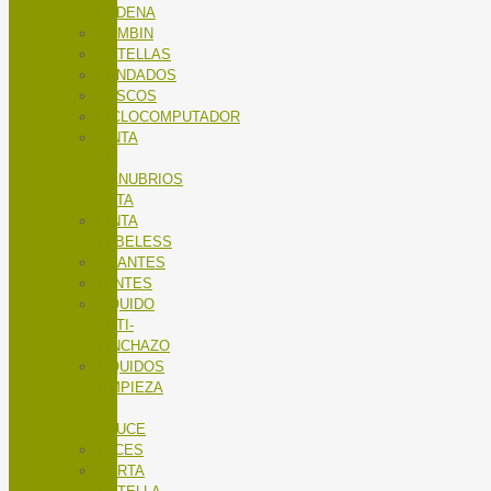
CADENA
BOMBIN
BOTELLAS
CANDADOS
CASCOS
CICLOCOMPUTADOR
CINTA
DE
MANUBRIOS
RUTA
CINTA
TUBELESS
GUANTES
LENTES
LÍQUIDO
ANTI-
PINCHAZO
LÍQUIDOS
LIMPIEZA
X-
SAUCE
LUCES
PORTA