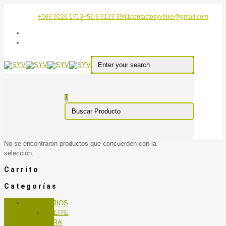
+569 9220 1713
+56 9 6133 3941
contactosyvbike@gmail.com
0
No se encontraron productos que concuerden con la
selección.
Carrito
Categorías
ACCESORIOS
ACEITE
PARA