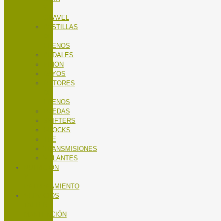
Y
GRAVEL
PASTILLAS
DE
FRENOS
PEDALES
PIÑON
RAYOS
ROTORES
DE
FRENOS
RUEDAS
SHIFTERS
SHOCKS
TEE
TRANSMISIONES
VOLANTES
NUTRICIÓN
Y
ENTRENAMIENTO
SERVICIOS
TALLER
MANTENCIÓN