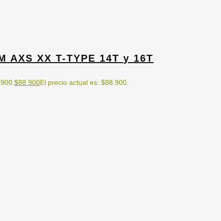
AXS XX T-TYPE 14T y 16T
.900.
$
88.900
El precio actual es: $88.900.