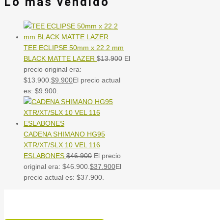
Lo mas vendido
TEE ECLIPSE 50mm x 22.2 mm
BLACK MATTE LAZER
$
13.900
El
precio original era:
$13.900.
$
9.900
El precio actual
es: $9.900.
CADENA SHIMANO HG95
XTR/XT/SLX 10 VEL 116
ESLABONES
$
46.900
El precio
original era: $46.900.
$
37.900
El
precio actual es: $37.900.