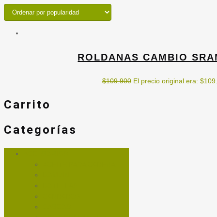
ROLDANAS CAMBIO SRAM 
$
109.900
El precio original era: $109
Carrito
Categorías
ACCESORIOS
ACEITE PARA CADENA
BOMBIN
BOTELLAS
CANDADOS
CASCOS