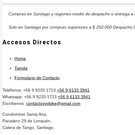
Compras en Santiago y regiones medio de despacho o entrega a c
Solo en Santiago por compras superiores a $ 250.000 Despacho G
Accesos Directos
Home
Tienda
Formulario de Contacto
Teléfonos: +56 9 9220 1713
+56 9 6133 3941
Whatsapp: +56 9 9220 1713
+56 9 6133 3941
Escríbenos:
contactosyvbike@gmail.com
Condominio Santa Ana,
Paradero 29 de Lonquén,
Calera de Tango, Santiago.