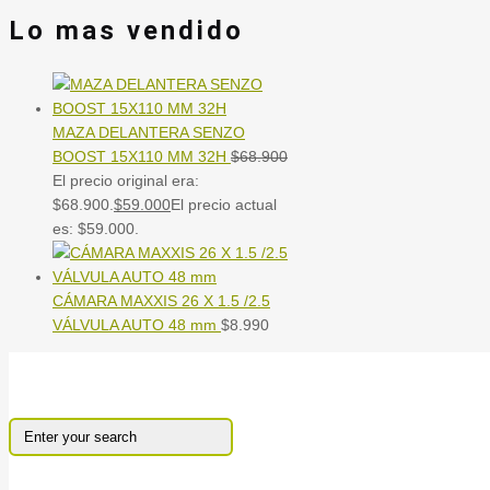
Lo mas vendido
MAZA DELANTERA SENZO
BOOST 15X110 MM 32H
$
68.900
El precio original era:
$68.900.
$
59.000
El precio actual
es: $59.000.
CÁMARA MAXXIS 26 X 1.5 /2.5
VÁLVULA AUTO 48 mm
$
8.990