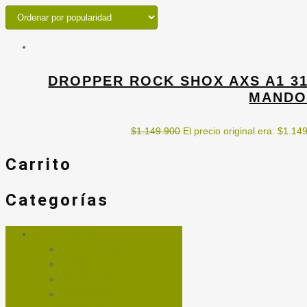
DROPPER ROCK SHOX AXS A1 3
MANDO
$
1.149.900
El precio original era: $1.14
Carrito
Categorías
ACCESORIOS
ACEITE PARA CADENA
BOMBIN
BOTELLAS
CANDADOS