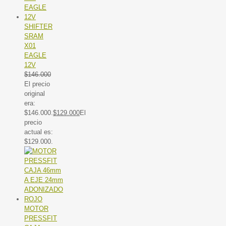
SHIFTER
SRAM
X01
EAGLE
12V
$
146.000
El precio
original
era:
$146.000.
$
129.000
El
precio
actual es:
$129.000.
MOTOR
PRESSFIT