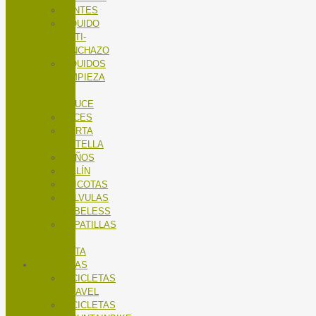
LENTES
LÍQUIDO
ANTI-
PINCHAZO
LÍQUIDOS
LIMPIEZA
X-
SAUCE
LUCES
PORTA
BOTELLA
PUÑOS
SILLÍN
TRICOTAS
VALVULAS
TUBELESS
ZAPATILLAS
DE
RUTA
BICICLETAS
BICICLETAS
GRAVEL
BICICLETAS