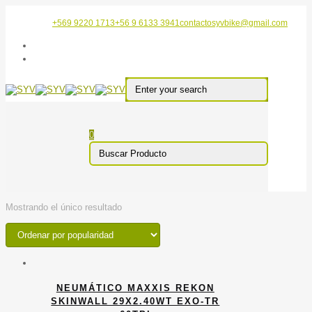
+569 9220 1713
+56 9 6133 3941
contactosyvbike@gmail.com
0
Mostrando el único resultado
NEUMÁTICO MAXXIS REKON
SKINWALL 29X2.40WT EXO-TR