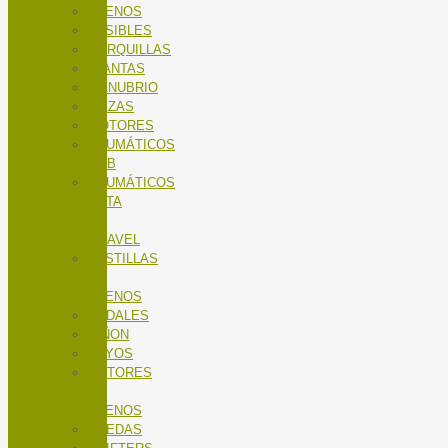
FRENOS
FUSIBLES
HORQUILLAS
LLANTAS
MANUBRIO
MAZAS
MOTORES
NEUMÁTICOS
MTB
NEUMÁTICOS
RUTA
Y
GRAVEL
PASTILLAS
DE
FRENOS
PEDALES
PIÑON
RAYOS
ROTORES
DE
FRENOS
RUEDAS