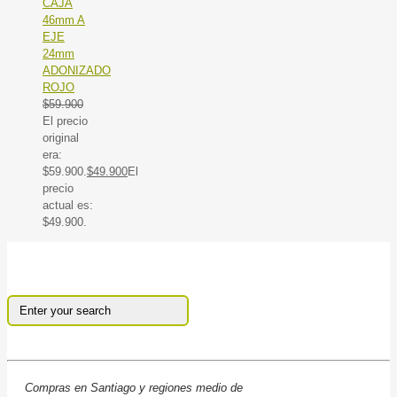
CAJA
46mm A
EJE
24mm
ADONIZADO
ROJO
$
59.900
El precio
original
era:
$59.900.
$
49.900
El
precio
actual es:
$49.900.
Compras en Santiago y regiones medio de