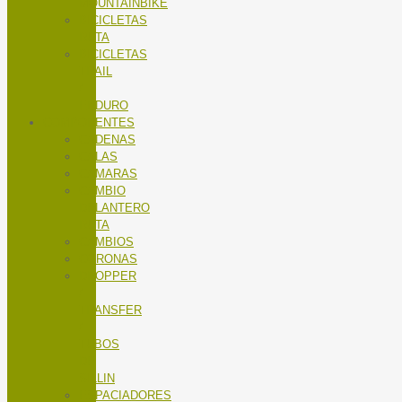
MOUNTAINBIKE
BICICLETAS
RUTA
BICICLETAS
TRAIL
/
ENDURO
COMPONENTES
CADENAS
CALAS
CÁMARAS
CAMBIO
DELANTERO
RUTA
CAMBIOS
CORONAS
DROPPER
/
TRANSFER
/
TUBOS
DE
SILLIN
ESPACIADORES