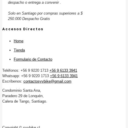
despacho o entrega a convenir .
Solo en Santiago por compras superiores a $
250.000 Despacho Gratis
Accesos Directos
Home
Tienda
Formulario de Contacto
Teléfonos: +56 9 9220 1713
+56 9 6133 3941
Whatsapp: +56 9 9220 1713
+56 9 6133 3941
Escríbenos:
contactosyvbike@gmail.com
Condominio Santa Ana,
Paradero 29 de Lonquén,
Calera de Tango, Santiago.
Copyright © syvbike.cl