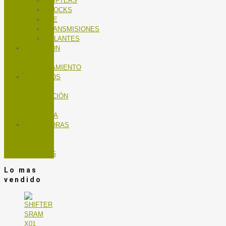
SHIFTERS
SHOCKS
TEE
TRANSMISIONES
VOLANTES
NUTRICIÓN
Y
ENTRENAMIENTO
SERVICIOS
TALLER
MANTENCIÓN
DE
BICICLETA
TROTADORAS
Y BICIS
DE
SPINNING
Lo mas
vendido