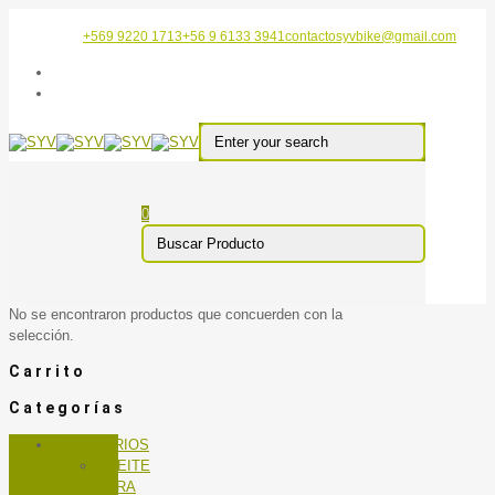
+569 9220 1713
+56 9 6133 3941
contactosyvbike@gmail.com
0
No se encontraron productos que concuerden con la
selección.
Carrito
Categorías
ACCESORIOS
ACEITE
PARA