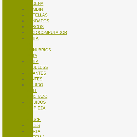
CADENA
BOMBIN
BOTELLAS
CANDADOS
CASCOS
CICLOCOMPUTADOR
CINTA
DE
MANUBRIOS
RUTA
CINTA
TUBELESS
GUANTES
LENTES
LÍQUIDO
ANTI-
PINCHAZO
LÍQUIDOS
LIMPIEZA
X-
SAUCE
LUCES
PORTA