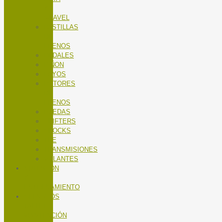
Y
GRAVEL
PASTILLAS
DE
FRENOS
PEDALES
PIÑON
RAYOS
ROTORES
DE
FRENOS
RUEDAS
SHIFTERS
SHOCKS
TEE
TRANSMISIONES
VOLANTES
NUTRICIÓN
Y
ENTRENAMIENTO
SERVICIOS
TALLER
MANTENCIÓN