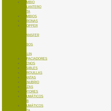
CAMBIO
DELANTERO
RUTA
CAMBIOS
CORONAS
DROPPER
/
TRANSFER
/
TUBOS
DE
SILLIN
ESPACIADORES
FRENOS
FUSIBLES
HORQUILLAS
LLANTAS
MANUBRIO
MAZAS
MOTORES
NEUMÁTICOS
MTB
NEUMÁTICOS
RUTA