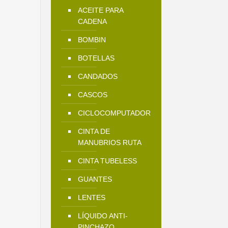
ACEITE PARA
CADENA
BOMBIN
BOTELLAS
CANDADOS
CASCOS
CICLOCOMPUTADOR
CINTA DE
MANUBRIOS RUTA
CINTA TUBELESS
GUANTES
LENTES
LÍQUIDO ANTI-
PINCHAZO