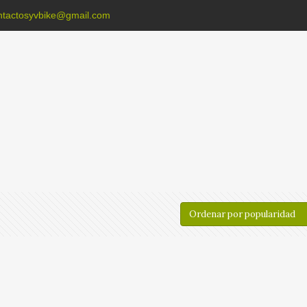
ntactosyvbike@gmail.com