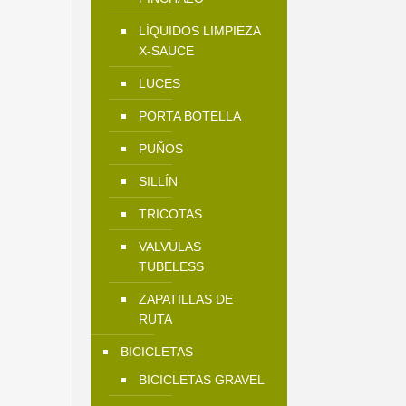
LÍQUIDOS LIMPIEZA
X-SAUCE
LUCES
PORTA BOTELLA
PUÑOS
SILLÍN
TRICOTAS
VALVULAS
TUBELESS
ZAPATILLAS DE
RUTA
BICICLETAS
BICICLETAS GRAVEL