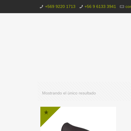
+569 9220 1713
+56 9 6133 3941
co
Mostrando el único resultado