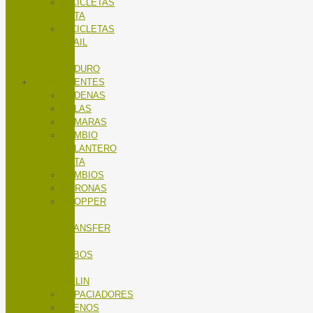
BICICLETAS
RUTA
BICICLETAS
TRAIL
/
ENDURO
COMPONENTES
CADENAS
CALAS
CÁMARAS
CAMBIO
DELANTERO
RUTA
CAMBIOS
CORONAS
DROPPER
/
TRANSFER
/
TUBOS
DE
SILLIN
ESPACIADORES
FRENOS