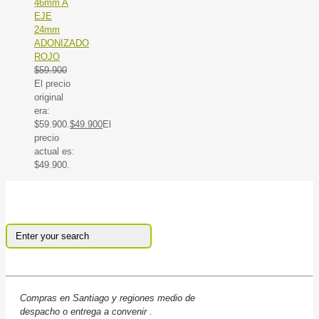
46mm A
EJE
24mm
ADONIZADO
ROJO
$
59.900
El precio
original
era:
$59.900.
$
49.900
El
precio
actual es:
$49.900.
Compras en Santiago y regiones medio de
despacho o entrega a convenir .