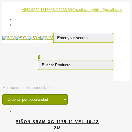
+569 9220 1713
+56 9 6133 3941
contactosyvbike@gmail.com
0
Mostrando el único resultado
PIÑON SRAM XG 1175 11 VEL 10-42
XD