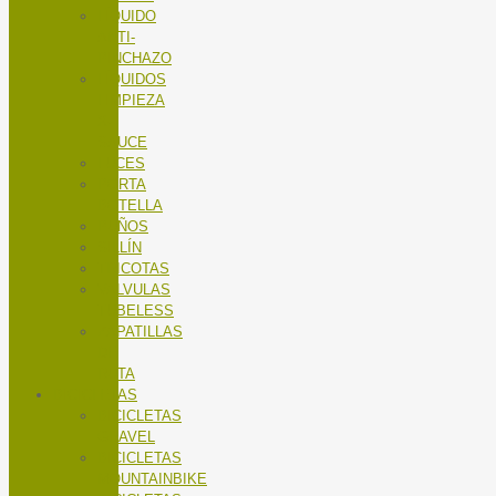
LÍQUIDO
ANTI-
PINCHAZO
LÍQUIDOS
LIMPIEZA
X-
SAUCE
LUCES
PORTA
BOTELLA
PUÑOS
SILLÍN
TRICOTAS
VALVULAS
TUBELESS
ZAPATILLAS
DE
RUTA
BICICLETAS
BICICLETAS
GRAVEL
BICICLETAS
MOUNTAINBIKE