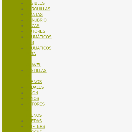
FUSIBLES
HORQUILLAS
LLANTAS
MANUBRIO
MAZAS
MOTORES
NEUMÁTICOS
MTB
NEUMÁTICOS
RUTA
Y
GRAVEL
PASTILLAS
DE
FRENOS
PEDALES
PIÑON
RAYOS
ROTORES
DE
FRENOS
RUEDAS
SHIFTERS