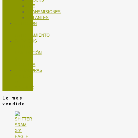
SHOCKS
TEE
TRANSMISIONES
VOLANTES
NUTRICIÓN
Y
ENTRENAMIENTO
SERVICIOS
TALLER
MANTENCIÓN
DE
BICICLETA
TROTADORAS
Y BICIS
DE
SPINNING
Lo mas
vendido