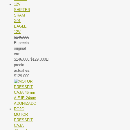
SHIFTER
SRAM
X01
EAGLE
12V
$
146.000
El precio
original
era:
$146.000.
$
129.000
El
precio
actual es:
$129.000.
MOTOR
PRESSFIT
CAJA